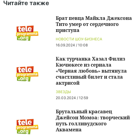
Читайте также
Брат певца Майкла Джексона
Тито умер от сердечного
приступа
НОВОСТИ ШОУ-БИЗНЕСА
16.09.2024 / 10:08
Как турчанка Хазал Филиз
Кючюкесе из сериала
«Черная любовь» вытянула
счастливый билет и стала
актрисой
ЗВЕЗДЫ
20.03.2024 / 12:59
Брутальный красавец
Джейсон Момоа: творческий
путь голливудского
Аквамена