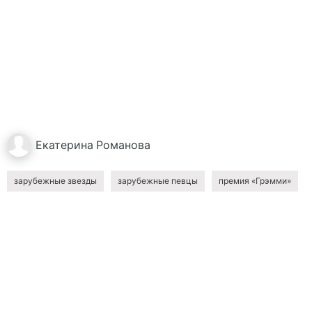
Екатерина
Романова
зарубежные звезды
зарубежные певцы
премия «Грэмми»