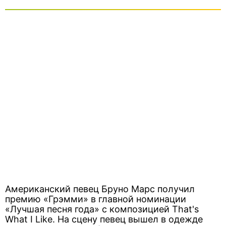
Американский певец Бруно Марс получил
премию «Грэмми» в главной номинации
«Лучшая песня года» с композицией That's
What I Like. На сцену певец вышел в одежде