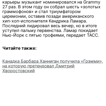
карьеры музыкант номинировался на Grammy
27 раз. В этом году он собрал шесть «золотых
граммофонов» и стал триумфатором
церемонии, оставив позади американского
хип-хоп-исполнителя Кендрика Ламара.
Последний лидировал весь вечер, но в итоге
уступил пальму первенства. Ламар покидает
Нью-Йорк с пятью трофеями, передает ТАСС.
Читайте также:
Канадка Барбара Ханниган получила «Грэмми»,
на которую претендовал Дмитрий
Хворостовский