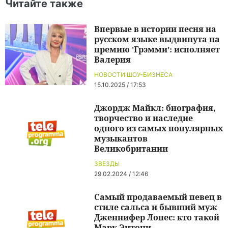
Читайте также
Впервые в истории песня на
русском языке выдвинута на
премию 'Грэмми': исполняет
Валерия
НОВОСТИ ШОУ-БИЗНЕСА
15.10.2025 / 17:53
Джордж Майкл: биография,
творчество и наследие
одного из самых популярных
музыкантов
Великобритании
ЗВЕЗДЫ
29.02.2024 / 12:46
Самый продаваемый певец в
стиле сальса и бывший муж
Дженнифер Лопес: кто такой
Марк Энтони