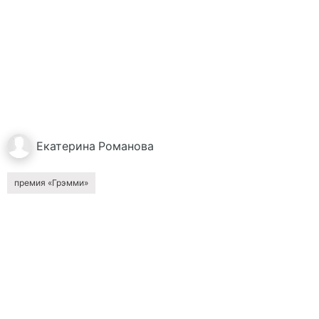
Екатерина
Романова
премия «Грэмми»