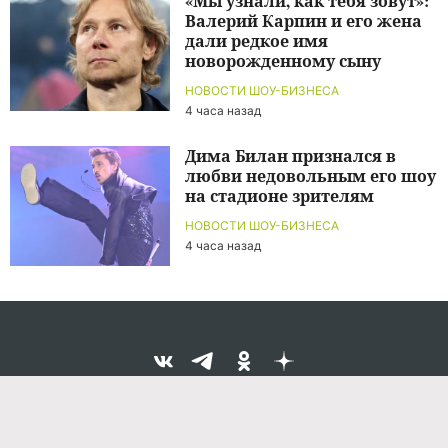
«Мы узнали, как тебя зовут»:
Валерий Карпин и его жена
дали редкое имя
новорожденному сыну
НОВОСТИ ШОУ-БИЗНЕСА
4 часа назад
Дима Билан признался в
любви недовольным его шоу
на стадионе зрителям
НОВОСТИ ШОУ-БИЗНЕСА
4 часа назад
Команда проекта