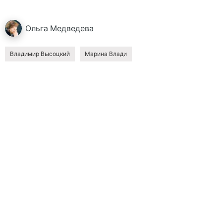
Ольга
Медведева
Владимир Высоцкий
Марина Влади