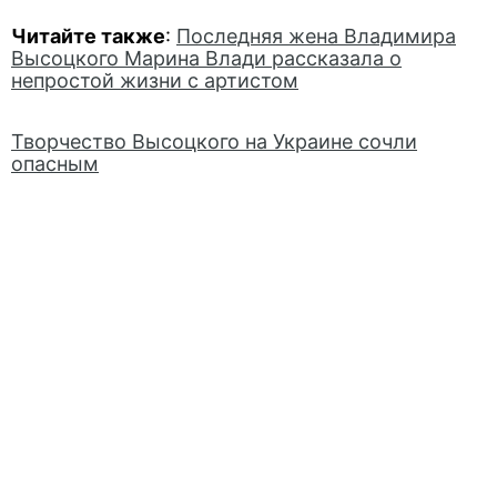
Читайте также
:
Последняя жена Владимира
Высоцкого Марина Влади рассказала о
непростой жизни с артистом
Творчество Высоцкого на Украине сочли
опасным