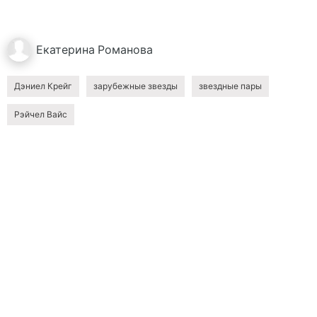
Екатерина
Романова
Дэниел Крейг
зарубежные звезды
звездные пары
Рэйчел Вайс