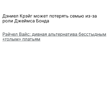
Дэниел Крэйг может потерять семью из-за
роли Джеймса Бонда
Рэйчел Вайс: дивная альтернатива бесстыдным
«голым» платьям