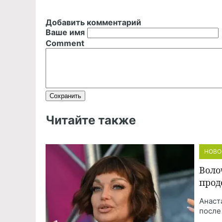
Добавить комментарий
Ваше имя
Comment
Читайте также
НОВО
Воло
прод
Анаст
после