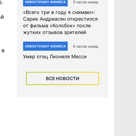
а
.
5 часов назад
НОВОСТИ ШОУ-БИЗНЕСА
«Всего три в году я снимаю»:
ой
Сарик Андреасян открестился
от фильма «Колобок» после
жутких отзывов зрителей
6 часов назад
НОВОСТИ ШОУ-БИЗНЕСА
 в
Умер отец Лионеля Месси
ВСЕ НОВОСТИ