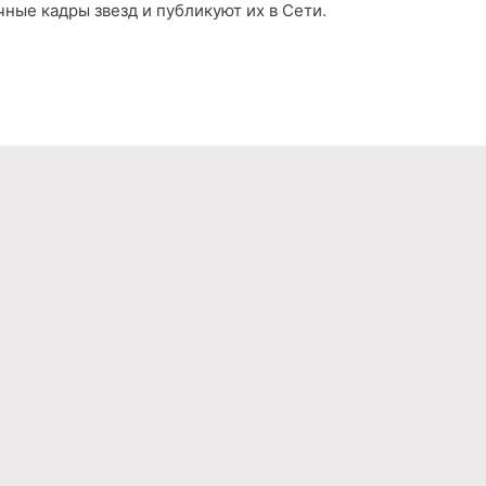
чные кадры звезд и публикуют их в Сети.
Реклама
Правила обработки персональных дан