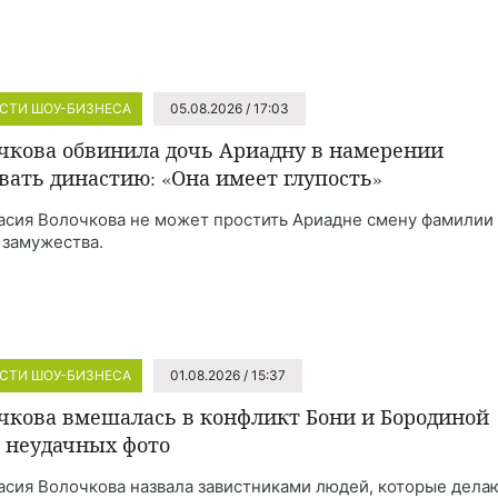
СТИ ШОУ-БИЗНЕСА
05.08.2026 / 17:03
чкова обвинила дочь Ариадну в намерении
вать династию: «Она имеет глупость»
асия Волочкова не может простить Ариадне смену фамилии
 замужества.
СТИ ШОУ-БИЗНЕСА
01.08.2026 / 15:37
чкова вмешалась в конфликт Бони и Бородиной
а неудачных фото
асия Волочкова назвала завистниками людей, которые дела