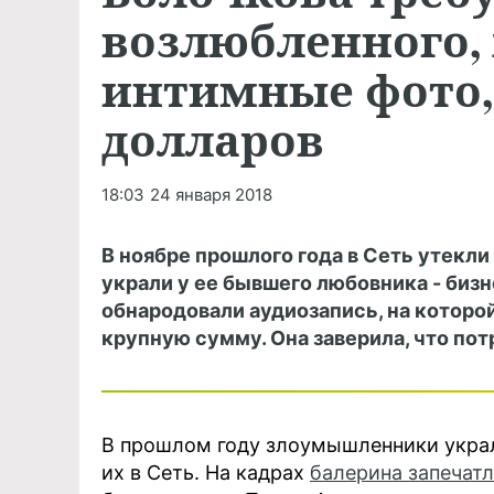
возлюбленного,
интимные фото,
долларов
18:03
24 января 2018
В ноябре прошлого года в Сеть утекл
украли у ее бывшего любовника - биз
обнародовали аудиозапись, на которо
крупную сумму. Она заверила, что пот
В прошлом году злоумышленники укра
их в Сеть. На кадрах
балерина запечат