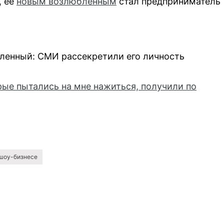
, ее
новым возлюбленным
стал предприниматель
ленный: СМИ рассекретили его личность
ые пытались на мне нажиться, получили по
 шоу-бизнесе