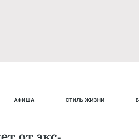
АФИША
СТИЛЬ ЖИЗНИ
т от экс-