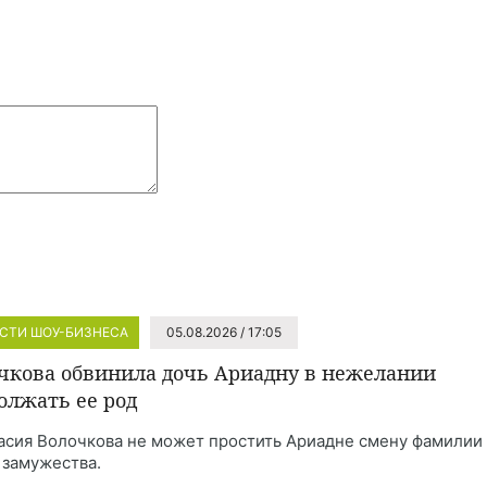
СТИ ШОУ-БИЗНЕСА
05.08.2026 / 17:05
чкова обвинила дочь Ариадну в нежелании
олжать ее род
асия Волочкова не может простить Ариадне смену фамилии
 замужества.