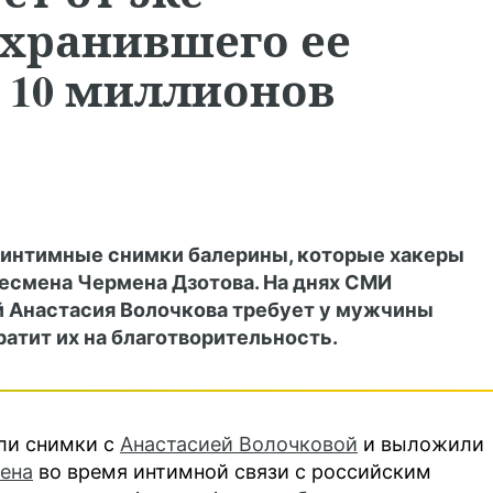
 хранившего ее
 10 миллионов
и интимные снимки балерины, которые хакеры
несмена Чермена Дзотова. На днях СМИ
й Анастасия Волочкова требует у мужчины
ратит их на благотворительность.
ли снимки с
Анастасией Волочковой
и выложили
лена
во время интимной связи с российским