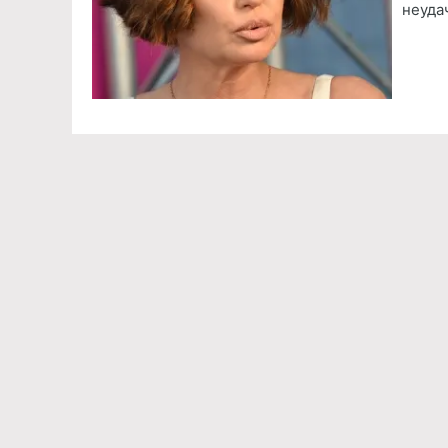
неуда
Команда проекта