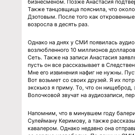
бизнесменом. Позже Анастасия подтве
Также танцовщица пояснила, что около
Дзотовым. После того как откровенные
возросла в десять раз.
Однако на днях у СМИ появилась аудиоз
возлюбленного 10 миллионов долларов 
Сеть. Также на записи Анастасия заявл
пусть он все рассказывает в Следствен
Мне его извинения нафиг не нужны. Пу
Вот возьмет со своих друзей. Я их пот
экскьюз я приму. То, что он нищеброд, э
Волочковой звучат на аудиозаписи, пер
Напомним, что в минувшем году балер
Сулейману Керимову, а также рассказ
кавалером. Однако недавно она отправ