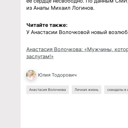
ее сердце несвободно. По данным СМИ
из Анапы Михаил Логинов.
Читайте также:
У Анастасии Волочковой новый возлюб
Анастасия Волочкова: «Мужчины, котор
заслугам!»
Юлия
Тодорович
Анастасия Волочкова
Личная жизнь
скандалы в