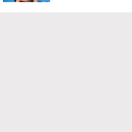
Команда проекта
Реклама
Правила обработки персональных данных
Об издании