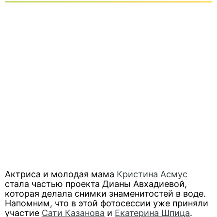
Актриса и молодая мама
Кристина Асмус
стала частью проекта Дианы Авхадиевой,
которая делала снимки знаменитостей в воде.
Напомним, что в этой фотосессии уже приняли
участие
Сати Казанова
и
Екатерина Шпица
.