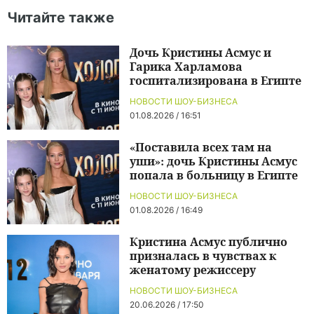
Читайте также
Дочь Кристины Асмус и
Гарика Харламова
госпитализирована в Египте
НОВОСТИ ШОУ-БИЗНЕСА
01.08.2026 / 16:51
«Поставила всех там на
уши»: дочь Кристины Асмус
попала в больницу в Египте
НОВОСТИ ШОУ-БИЗНЕСА
01.08.2026 / 16:49
Кристина Асмус публично
призналась в чувствах к
женатому режиссеру
НОВОСТИ ШОУ-БИЗНЕСА
20.06.2026 / 17:50