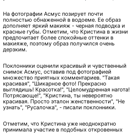
На фотографии Асмус позирует почти
полностью обнаженной в водоеме. Ее образ
дополняет яркий макияж - черная подводка и
красные губы. Отметим, что Кристина в жизни
предпочитает более спокойные оттенки в
макияже, поэтому образ получился очень
дерзким.
Поклонники оценили красивый и чувственный
снимок Асмус, оставив под фотографией
множество приятных комментариев. "Такая
красивая", "Шикарное фото! Прекрасно
выглядишь! Красотка!", "Целомудренная нагота!
Потрясающе!", "Кристина, ты невероятно
красивая. Просто эталон женственности", "Не
узнать", "Русалочка", - писали поклонники.
Отметим, что Кристина уже неоднократно
принимала участие в подобных откровенных