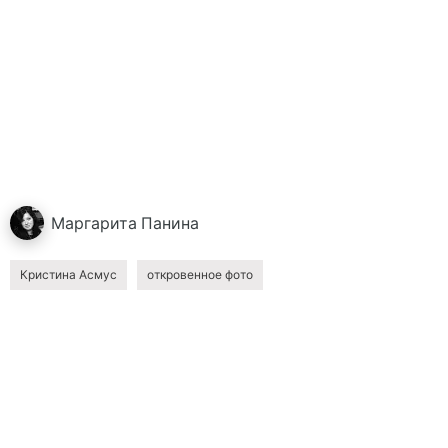
Маргарита
Панина
Кристина Асмус
откровенное фото