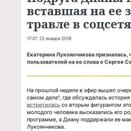
вставшая на ее 
травле в соцсет
17:07
22 января 2018
Екатерина Лукоянчикова призналась, 
пользователей на ее слова о Сергее С
На прошлой неделе в эфир вышел оче
самом деле", где обсуждалась истори
встретилась
со вторым фигурантом это
молодого человека высказались его ро
программе, а Диану поддержали ее мам
Лукоянчикова.