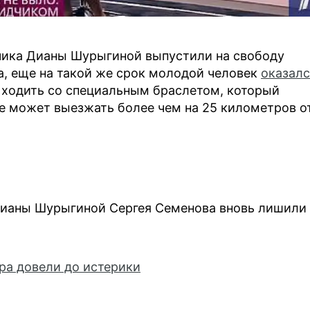
чика Дианы Шурыгиной выпустили на свободу
а, еще на такой же срок молодой человек
оказалс
 ходить со специальным браслетом, который
не может выезжать более чем на 25 километров о
 Дианы Шурыгиной Сергея Семенова вновь лишили
ра довели до истерики