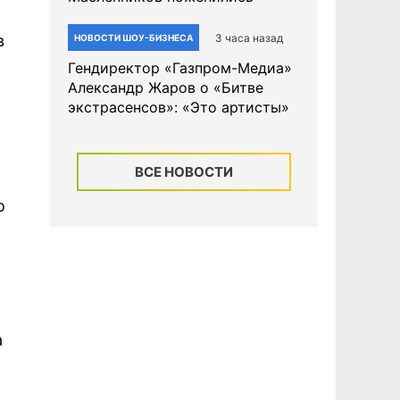
3 часа назад
в
НОВОСТИ ШОУ-БИЗНЕСА
Гендиректор «Газпром-Медиа»
Александр Жаров о «Битве
экстрасенсов»: «Это артисты»
ВСЕ НОВОСТИ
о
а