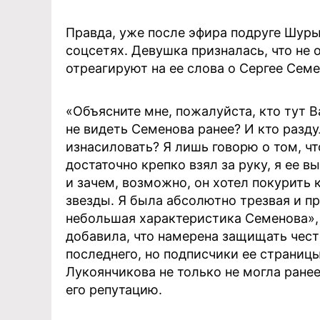
Правда, уже после эфира подруге Шуры
соцсетях. Девушка призналась, что не 
отреагируют на ее слова о Сергее Семе
«Объясните мне, пожалуйста, кто тут Ва
не видеть Семенова ранее? И кто разду
изнасиловать? Я лишь говорю о том, чт
достаточно крепко взял за руку, я ее в
и зачем, возможно, он хотел покурить 
звезды. Я была абсолютно трезвая и п
небольшая характеристика Семенова», 
добавила, что намерена защищать чест
последнего, но подписчики ее страниц
Лукоянчикова не только не могла ране
его репутацию.