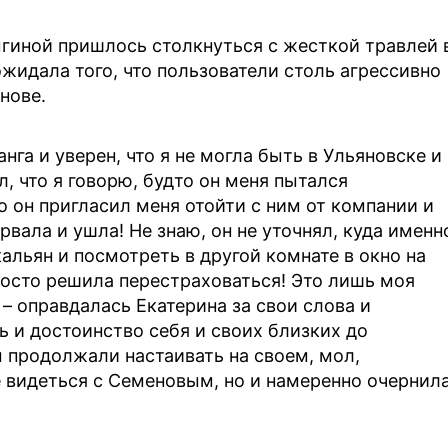
гиной пришлось столкнуться с жесткой травлей 
ожидала того, что пользователи столь агрессивно
нове.
нга и уверен, что я не могла быть в Ульяновске и
л, что я говорю, будто он меня пытался
о он пригласил меня отойти с ним от компании и
ырвала и ушла! Не знаю, он не уточнял, куда именн
кальян и посмотреть в другой комнате в окно на
росто решила перестраховаться! Это лишь моя
– оправдалась Екатерина за свои слова и
ь и достоинство себя и своих близких до
ы продолжали настаивать на своем, мол,
е видеться с Семеновым, но и намеренно очернил