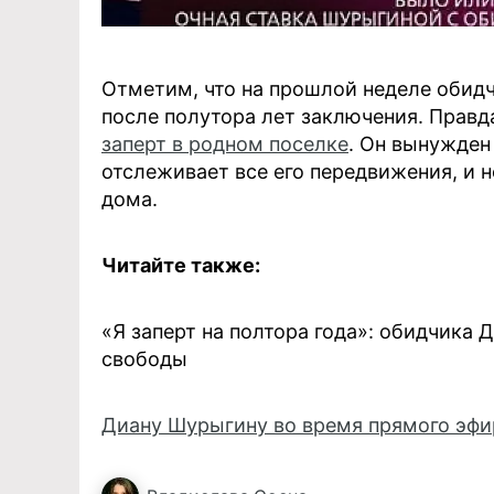
Отметим, что на прошлой неделе обид
после полутора лет заключения. Правд
заперт в родном поселке
. Он вынужден
отслеживает все его передвижения, и 
дома.
Читайте также:
«Я заперт на полтора года»: обидчика
свободы
Диану Шурыгину во время прямого эфи