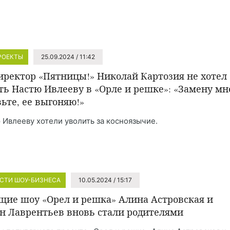
РОЕКТЫ
25.09.2024 / 11:42
иректор «Пятницы!» Николай Картозия не хотел
ть Настю Ивлееву в «Орле и решке»: «Замену мн
вьте, ее выгоняю!»
 Ивлееву хотели уволить за косноязычие.
СТИ ШОУ-БИЗНЕСА
10.05.2024 / 15:17
щие шоу «Орел и решка» Алина Астровская и
н Лаврентьев вновь стали родителями