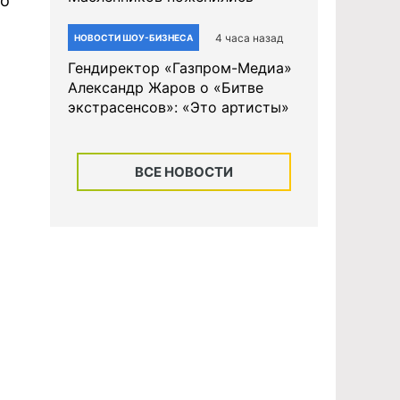
но
4 часа назад
НОВОСТИ ШОУ-БИЗНЕСА
Гендиректор «Газпром-Медиа»
Александр Жаров о «Битве
экстрасенсов»: «Это артисты»
ВСЕ НОВОСТИ