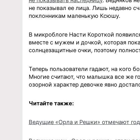
не показывать наследницу
. Бедняков н
не показывал ее лица. Лишь недавно с
поклонникам маленькую Ксюшу.
В микроблоге Насти Короткой появился
вместе с мужем и дочкой, которая пока
солнцезащитные очки, поэтому полност
Теперь пользователи гадают, на кого б
Многие считают, что малышка все же г
озорной характер девочке явно досталс
Читайте также:
Ведущие «Орла и Решки» отмечают го