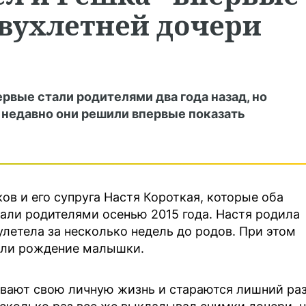
двухлетней дочери
рвые стали родителями два года назад, но
 недавно они решили впервые показать
в и его супруга Настя Короткая, которые оба
али родителями осенью 2015 года. Настя родила
улетела за несколько недель до родов. При этом
али рождение малышки.
вают свою личную жизнь и стараются лишний ра