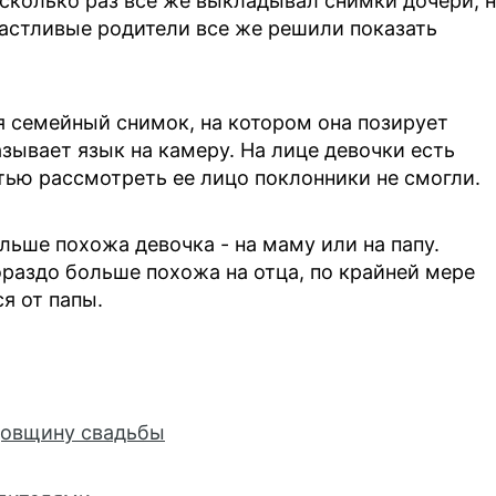
есколько раз все же выкладывал снимки дочери, 
частливые родители все же решили показать
 семейный снимок, на котором она позирует
зывает язык на камеру. На лице девочки есть
ью рассмотреть ее лицо поклонники не смогли.
ольше похожа девочка - на маму или на папу.
ораздо больше похожа на отца, по крайней мере
я от папы.
довщину свадьбы