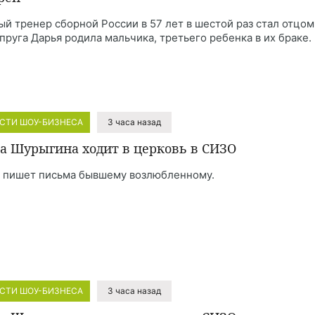
ый тренер сборной России в 57 лет в шестой раз стал отцом
упруга Дарья родила мальчика, третьего ребенка в их браке.
СТИ ШОУ-БИЗНЕСА
3 часа назад
а Шурыгина ходит в церковь в СИЗО
 пишет письма бывшему возлюбленному.
СТИ ШОУ-БИЗНЕСА
3 часа назад