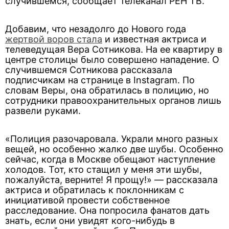
случившемся, сообщает телеканал РЕН ТВ.
Добавим, что незадолго до Нового года
жертвой воров стала
и известная актриса и
телеведущая Вера Сотникова. На ее квартиру в
центре столицы было совершено нападение. О
случившемся Сотникова рассказала
подписчикам на странице в Instagram. По
словам Веры, она обратилась в полицию, но
сотрудники правоохранительных органов лишь
развели руками.
«Полиция разочаровала. Украли много разных
вещей, но особенно жалко две шубы. Особенно
сейчас, когда в Москве обещают наступление
холодов. Тот, кто стащил у меня эти шубы,
пожалуйста, верните! Я прощу!» — рассказала
актриса и обратилась к поклонникам с
инициативой провести собственное
расследование. Она попросила фанатов дать
знать, если они увидят кого-нибудь в