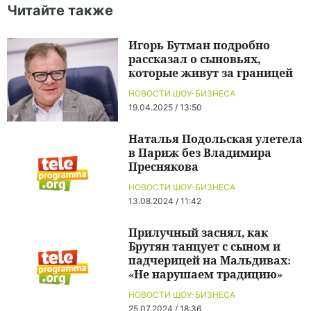
Читайте также
Игорь Бутман подробно
рассказал о сыновьях,
которые живут за границей
НОВОСТИ ШОУ-БИЗНЕСА
19.04.2025 / 13:50
Наталья Подольская улетела
в Париж без Владимира
Преснякова
НОВОСТИ ШОУ-БИЗНЕСА
13.08.2024 / 11:42
Прилучный заснял, как
Брутян танцует с сыном и
падчерицей на Мальдивах:
«Не нарушаем традицию»
НОВОСТИ ШОУ-БИЗНЕСА
25.07.2024 / 18:36