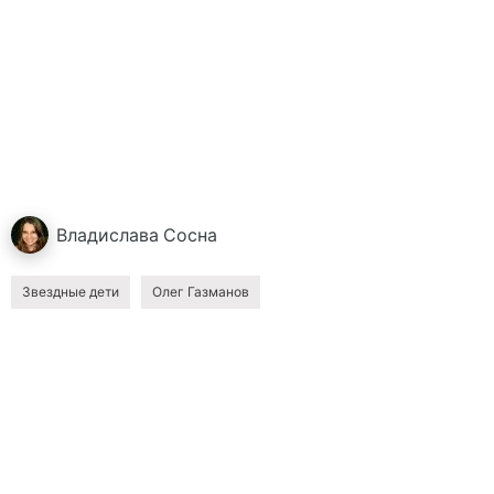
Владислава
Сосна
Звездные дети
Олег Газманов