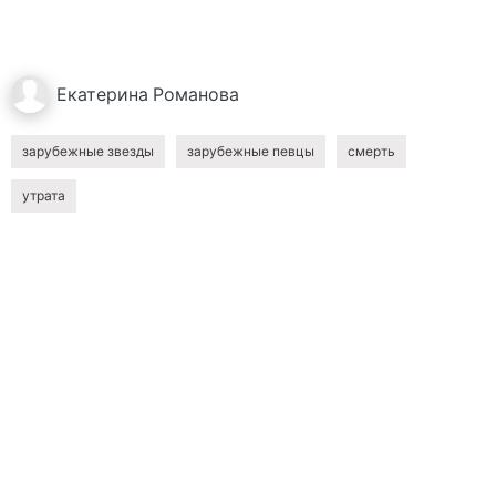
Екатерина
Романова
зарубежные звезды
зарубежные певцы
смерть
утрата