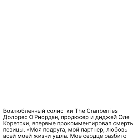
Возлюбленный солистки The Cranberries
Долорес О’Риордан, продюсер и диджей Оле
Коретски, впервые прокомментировал смерть
певицы. «Моя подруга, мой партнер, любовь
всей моей жизни ушла. Мое сердце разбито