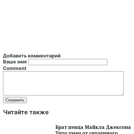
Добавить комментарий
Ваше имя
Comment
Читайте также
Брат певца Майкла Джексона
Тито умер от сердечного