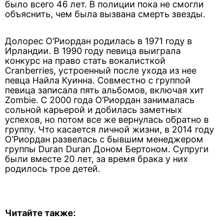
было всего 46 лет. В полиции пока не смогли
объяснить, чем была вызвана смерть звезды.
Долорес О’Риордан родилась в 1971 году в
Ирландии. В 1990 году певица выиграла
конкурс на право стать вокалисткой
Cranberries, устроенный после ухода из нее
певца Найла Куинна. Совместно с группой
певица записала пять альбомов, включая хит
Zombie. С 2000 года О’Риордан занималась
сольной карьерой и добилась заметных
успехов, но потом все же вернулась обратно в
группу. Что касается личной жизни, в 2014 году
О’Риордан развелась с бывшим менеджером
группы Duran Duran Доном Бертоном. Супруги
были вместе 20 лет, за время брака у них
родилось трое детей.
Читайте также: