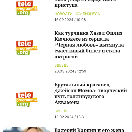
приступа
НОВОСТИ ШОУ-БИЗНЕСА
16.09.2024 / 10:08
Как турчанка Хазал Филиз
Кючюкесе из сериала
«Черная любовь» вытянула
счастливый билет и стала
актрисой
ЗВЕЗДЫ
20.03.2024 / 12:59
Брутальный красавец
Джейсон Момоа: творческий
путь голливудского
Аквамена
ЗВЕЗДЫ
13.02.2024 / 13:31
Валерий Карпин и его жена