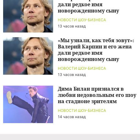
дали редкое имя
новорожденному сыну
НОВОСТИ ШОУ-БИЗНЕСА
13 часов назад
«Мы узнали, как тебя зовут»:
Валерий Карпин и его жена
дали редкое имя
новорожденному сыну
НОВОСТИ ШОУ-БИЗНЕСА
13 часов назад
Дима Билан признался в
любви недовольным его шоу
на стадионе зрителям
НОВОСТИ ШОУ-БИЗНЕСА
14 часов назад