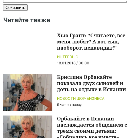
Читайте также
Хью Грант: "Считаете, все
меня любят? А вот сын,
наоборот, ненавидит!"
ИНТЕРВЬЮ
18.01.2018 / 00:00
Кристина Орбакайте
показала двух сыновей и
дочь на отдыхе в Испании
НОВОСТИ ШОУ-БИЗНЕСА
9 часов назад
Орбакайте в Испании
наслаждается общением с
тремя своими детьми:
«Собрались все вместе»