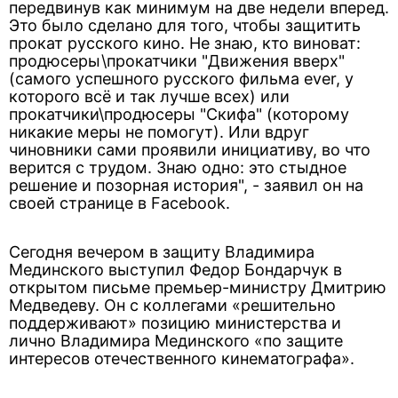
передвинув как минимум на две недели вперед.
Это было сделано для того, чтобы защитить
прокат русского кино. Не знаю, кто виноват:
продюсеры\прокатчики "Движения вверх"
(самого успешного русского фильма ever, у
которого всё и так лучше всех) или
прокатчики\продюсеры "Скифа" (которому
никакие меры не помогут). Или вдруг
чиновники сами проявили инициативу, во что
верится с трудом. Знаю одно: это стыдное
решение и позорная история", - заявил он на
своей странице в Facebook.
Сегодня вечером в защиту Владимира
Мединского выступил Федор Бондарчук в
открытом письме премьер-министру Дмитрию
Медведеву. Он с коллегами «решительно
поддерживают» позицию министерства и
лично Владимира Мединского «по защите
интересов отечественного кинематографа».