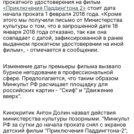
прокатного удостоверения на фильм
«Приключения Паддингтона 2»
стоит дата
начала проката 1 февраля 2018 года. «Кроме
этого мы получили письмо от Министерства
культуры о том, что в запрошенной дате 18
января 2018 года отказано, так как она
совпадает с датой, зафиксированной в ранее
выданном прокатном удостоверении на иной
фильм», - отмечается в сообщении.
Изменение даты премьеры фильма вызвало
бурное негодование в профессиональной
сфере. Предполагается, что таким образом
Минкульт РФ расчищает площадку для
российских картин - "Скиф" и "Движение
вверх".
Кинокритик Антон Долин назвал действия
министерства культуры позорными. "Минкульт
РФ за сутки до начала проката снял с экранов
детский фильм "Приключения Паддингтона-2",