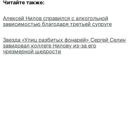
Читайте также:
Алексей Нилов справился с алкогольной
зависимостью благодаря третьей супруге
Звезда «Улиц разбитых фонарей» Сергей Селин
завидовал коллеге Нилову из-за его
чрезмерной щедрости