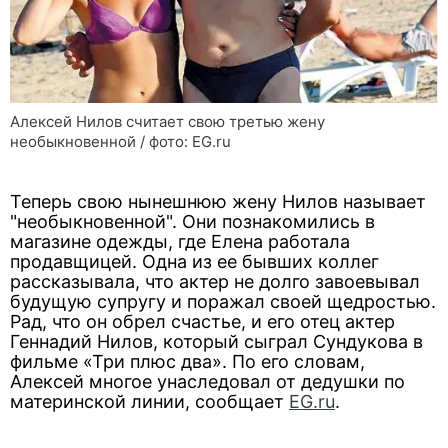
Алексей Нилов считает свою третью жену
необыкновенной / фото: EG.ru
Теперь свою нынешнюю жену Нилов называет
"необыкновенной". Они познакомились в
магазине одежды, где Елена работала
продавщицей. Одна из ее бывших коллег
рассказывала, что актер не долго завоевывал
будущую супругу и поражал своей щедростью.
Рад, что он обрел счастье, и его отец актер
Геннадий Нилов, который сыграл Сундукова в
фильме «Три плюс два». По его словам,
Алексей многое унаследовал от дедушки по
материнской линии, сообщает
EG.ru
.