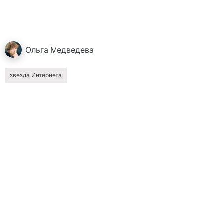
Ольга
Медведева
звезда Интернета