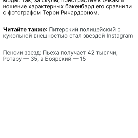
моды. Так, за скулы, пристрастие к очкам и
ношение характерных бакенбард его сравнили
с фотографом Терри Ричардсоном.
Читайте также
:
Питерский полицейский с
кукольной внешностью стал звездой Instagram
Пенсии звезд: Пьеха получает 42 тысячи,
Ротару — 35, а Боярский — 15