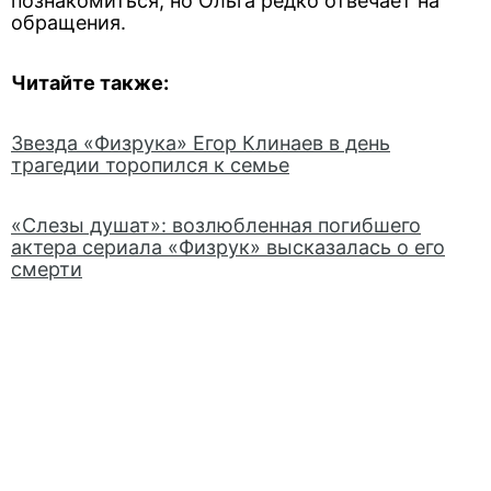
познакомиться, но Ольга редко отвечает на
обращения.
Читайте также:
Звезда «Физрука» Егор Клинаев в день
трагедии торопился к семье
«Слезы душат»: возлюбленная погибшего
актера сериала «Физрук» высказалась о его
смерти