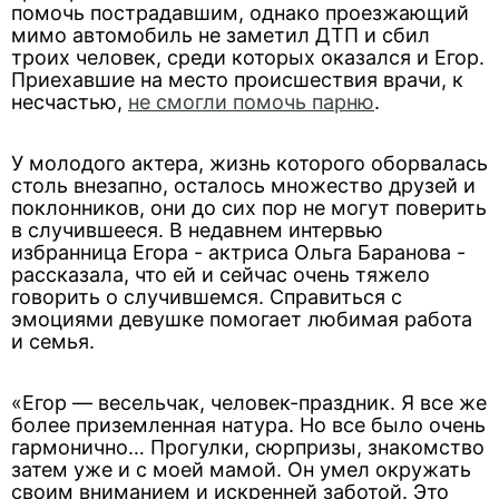
помочь пострадавшим, однако проезжающий
мимо автомобиль не заметил ДТП и сбил
троих человек, среди которых оказался и Егор.
Приехавшие на место происшествия врачи, к
несчастью,
не смогли помочь парню
.
У молодого актера, жизнь которого оборвалась
столь внезапно, осталось множество друзей и
поклонников, они до сих пор не могут поверить
в случившееся. В недавнем интервью
избранница Егора - актриса Ольга Баранова -
рассказала, что ей и сейчас очень тяжело
говорить о случившемся. Справиться с
эмоциями девушке помогает любимая работа
и семья.
«Егор — весельчак, человек-праздник. Я все же
более приземленная натура. Но все было очень
гармонично… Прогулки, сюрпризы, знакомство
затем уже и с моей мамой. Он умел окружать
своим вниманием и искренней заботой. Это