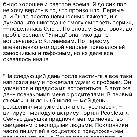
было хорошее и светлое время. Я до сих пор
не хочу верить в то, что произошло. Первые
дни было просто невыносимо тяжело, и я
думала, что никогда не смогу смотреть серии»,
— поделилась Ольга. По словам Барановой, до
проб в сериале "Улица" она никогда не
встречалась с Клинаевым. По первому
впечатлению молодой человек показался ей
заносчивым и пафосным, но на деле все
оказалось иначе.
"На следующий день после кастинга я все-таки
написала ему и пожелала удачи с пробами. Он
удивился и предложил встретиться. В этот же
день познакомил меня с родителями. В первый
съемочный день (5 июля — мой день
рождения) мы уже были в статусе пары», –
цитирует молодую актрису портал Peopletalk.
Сейчас девушка предпочитает одиночество
свиданиям с молодыми людьми. Поклонники
часто пишут ей в соцсетях с предложением