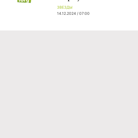
ЗВЕЗДЫ
14.12.2024 / 07:00
Команда проекта
Реклама
Правила обработки персональных данных
Об издании