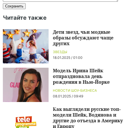
Читайте также
Дети звезд, чьи модные
образы обсуждают чаще
других
ЗВЕЗДЫ
18.01.2025 / 01:00
Модель Ирина Шейк
отпраздновала день
рождения в Нью-Йорке
НОВОСТИ ШОУ-БИЗНЕСА
08.01.2025 / 09:49
Как выглядели русские топ-
модели Шейк, Водянова и
другие до отъезда в Америку
и Европу