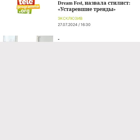
Dream Fest, назвала стилист:
«Устаревшие тренды»
ЭКСКЛЮЗИВ
27.07.2024 / 16:30
-
НОВОСТИ ШОУ-БИЗНЕСА
1 час назад
Гарик Харламов рассказал о
сложностях воспитания 12-
летней дочери
НОВОСТИ ШОУ-БИЗНЕСА
1 час назад
Гарик Харламов рассказал о
сложностях воспитания 12-
летней дочери