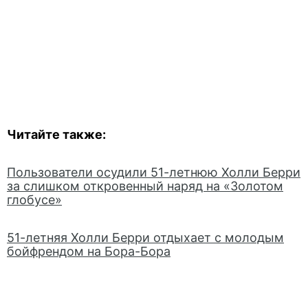
Читайте также:
Пользователи осудили 51-летнюю Холли Берри
за слишком откровенный наряд на «Золотом
глобусе»
51-летняя Холли Берри отдыхает с молодым
бойфрендом на Бора-Бора