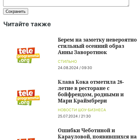
Читайте также
Берем на заметку невероятно
стильный осенний образ
Анны Заворотнюк
СТИЛЬНО
24.08.2024 / 09:30
Клава Кока отметила 28-
летие в ресторане с
бойфрендом, родными и
Мари Краймбрери
НОВОСТИ ШОУ-БИЗНЕСА
25.07.2024 / 21:30
Ошибки Чеботиной и
Карауловой, появившихся на