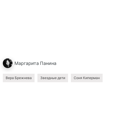
Маргарита
Панина
Вера Брежнева
Звездные дети
Соня Киперман