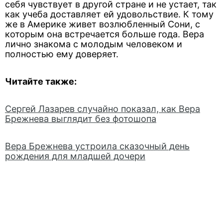
себя чувствует в другой стране и не устает, так
как учеба доставляет ей удовольствие. К тому
же в Америке живет возлюбленный Сони, с
которым она встречается больше года. Вера
лично знакома с молодым человеком и
полностью ему доверяет.
Читайте также:
Сергей Лазарев случайно показал, как Вера
Брежнева выглядит без фотошопа
Вера Брежнева устроила сказочный день
рождения для младшей дочери