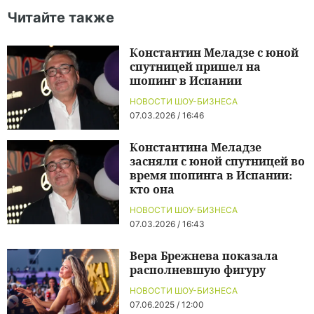
Читайте также
Константин Меладзе с юной
спутницей пришел на
шопинг в Испании
НОВОСТИ ШОУ-БИЗНЕСА
07.03.2026 / 16:46
Константина Меладзе
засняли с юной спутницей во
время шопинга в Испании:
кто она
НОВОСТИ ШОУ-БИЗНЕСА
07.03.2026 / 16:43
Вера Брежнева показала
располневшую фигуру
НОВОСТИ ШОУ-БИЗНЕСА
07.06.2025 / 12:00