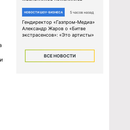
5 часов назад
НОВОСТИ ШОУ-БИЗНЕСА
Гендиректор «Газпром-Медиа»
Александр Жаров о «Битве
экстрасенсов»: «Это артисты»
а
ВСЕ НОВОСТИ
ли