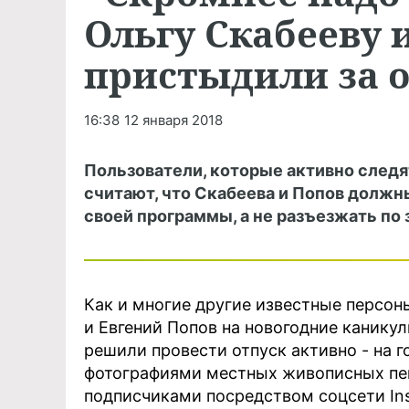
Ольгу Скабееву 
пристыдили за о
16:38
12 января 2018
Пользователи, которые активно следя
считают, что Скабеева и Попов должн
своей программы, а не разъезжать по 
Как и многие другие известные персон
и Евгений Попов на новогодние канику
решили провести отпуск активно - на 
фотографиями местных живописных пе
подписчиками посредством соцсети In