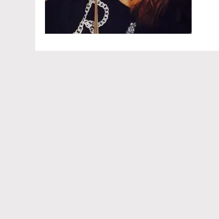
Команда проекта
УЧРЕДИТЕЛЬ, РЕДАКЦИЯ, ИЗДАТЕЛЬ ЖУРНАЛА "ТЕЛЕПРОГРА