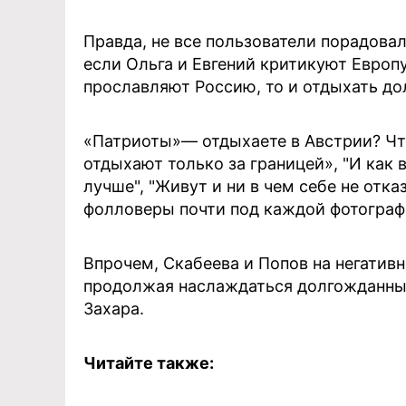
Правда, не все пользователи порадовал
если Ольга и Евгений критикуют Европ
прославляют Россию, то и отдыхать до
«Патриоты»— отдыхаете в Австрии? Что
отдыхают только за границей», "И как 
лучше", "Живут и ни в чем себе не отка
фолловеры почти под каждой фотограф
Впрочем, Скабеева и Попов на негатив
продолжая наслаждаться долгожданным
Захара.
Читайте также: