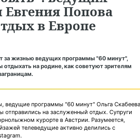
и Евгения Попова
тдых в Европе
т за жизнью ведущих программы "60 минут",
ы отдыхать на родине, как советуют зрителям
заграницам.
ы, ведущие программы "60 минут" Ольга Скабеев
лы отправились на заслуженный отдых. Супруги
горнолыжном курорте в Австрии. Разумеется,
йзажей телеведущие активно делились с
stagram.