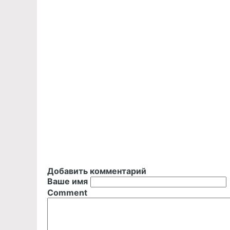
Добавить комментарий
Ваше имя
Comment