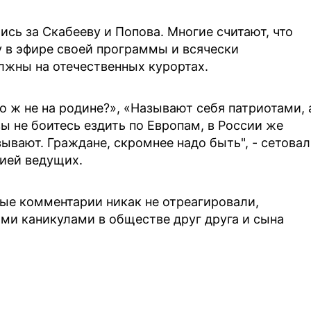
ись за Скабееву и Попова. Многие считают, что
у в эфире своей программы и всячески
лжны на отечественных курортах.
 ж не на родине?», «Называют себя патриотами, 
вы не боитесь ездить по Европам, в России же
зывают. Граждане, скромнее надо быть", - сетова
ией ведущих.
ные комментарии никак не отреагировали,
и каникулами в обществе друг друга и сына