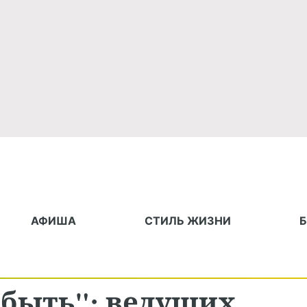
АФИША
СТИЛЬ ЖИЗНИ
 быть": ведущих