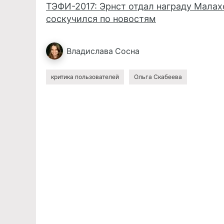
ТЭФИ-2017: Эрнст отдал награду Малах
соскучился по новостям
Владислава
Сосна
критика пользователей
Ольга Скабеева