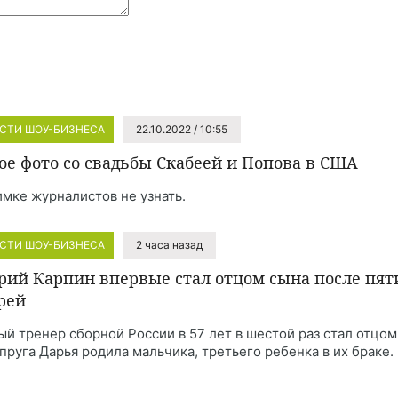
СТИ ШОУ-БИЗНЕСА
22.10.2022 / 10:55
ое фото со свадьбы Скабеей и Попова в США
имке журналистов не узнать.
СТИ ШОУ-БИЗНЕСА
2 часа назад
рий Карпин впервые стал отцом сына после пят
рей
ый тренер сборной России в 57 лет в шестой раз стал отцом
упруга Дарья родила мальчика, третьего ребенка в их браке.