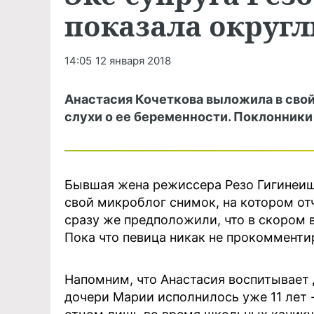
показала округ
14:05
12 января 2018
Анастасия Кочеткова выложила в сво
слухи о ее беременности. Поклонники 
Бывшая жена режиссера Резо Гигинеиш
свой микроблог снимок, на котором от
сразу же предположили, что в скором 
Пока что певица никак не прокоммент
Напомним, что Анастасия воспитывает 
дочери Марии исполнилось уже 11 лет 