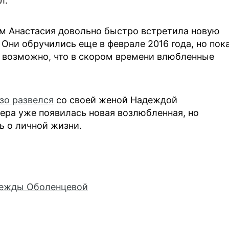
л.
м Анастасия довольно быстро встретила новую
Они обручились еще в феврале 2016 года, но пок
е возможно, что в скором времени влюбленные
зо развелся
со своей женой Надеждой
сера уже появилась новая возлюбленная, но
ь о личной жизни.
дежды Оболенцевой