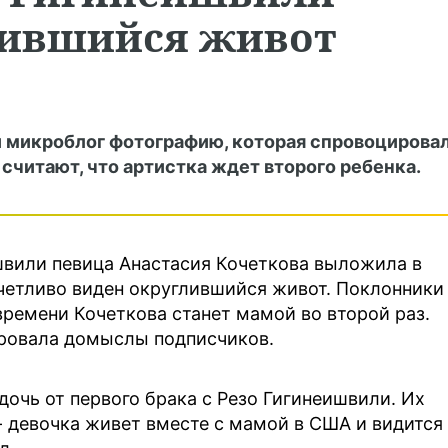
лившийся живот
й микроблог фотографию, которая спровоцирова
считают, что артистка ждет второго ребенка.
вили певица Анастасия Кочеткова выложила в
четливо виден округлившийся живот. Поклонники
времени Кочеткова станет мамой во второй раз.
ировала домыслы подписчиков.
дочь от первого брака с Резо Гигинеишвили. Их
- девочка живет вместе с мамой в США и видится