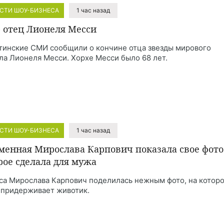
СТИ ШОУ-БИЗНЕСА
1 час назад
 отец Лионеля Месси
тинские СМИ сообщили о кончине отца звезды мирового
ла Лионеля Месси. Хорхе Месси было 68 лет.
СТИ ШОУ-БИЗНЕСА
1 час назад
менная Мирослава Карпович показала свое фото
рое сделала для мужа
са Мирослава Карпович поделилась нежным фото, на котор
 придерживает животик.