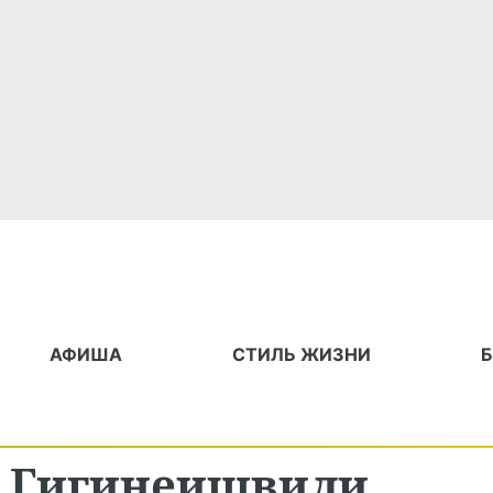
АФИША
СТИЛЬ ЖИЗНИ
зо Гигинеишвили