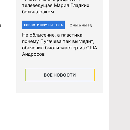
телеведущая Мария Гладких
больна раком
а
2 часа назад
НОВОСТИ ШОУ-БИЗНЕСА
Не облысение, а пластика:
почему Пугачева так выглядит,
объяснил бьюти-мастер из США
Андросов
ВСЕ НОВОСТИ