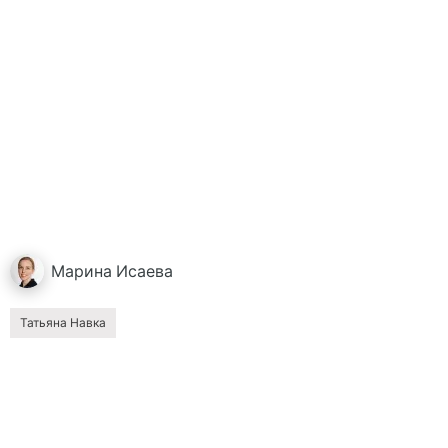
Марина
Исаева
Татьяна Навка