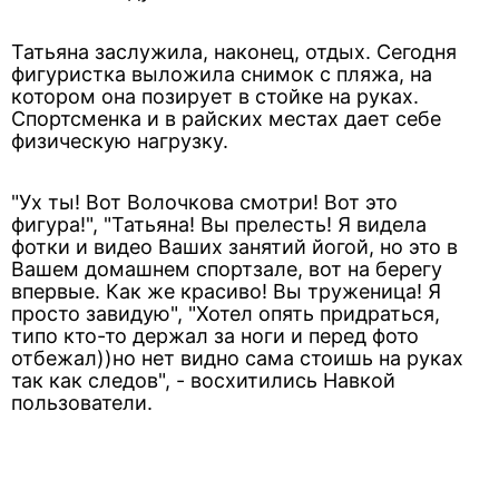
Татьяна заслужила, наконец, отдых. Сегодня
фигуристка выложила снимок с пляжа, на
котором она позирует в стойке на руках.
Спортсменка и в райских местах дает себе
физическую нагрузку.
"Ух ты! Вот Волочкова смотри! Вот это
фигура!", "Татьяна! Вы прелесть! Я видела
фотки и видео Ваших занятий йогой, но это в
Вашем домашнем спортзале, вот на берегу
впервые. Как же красиво! Вы труженица! Я
просто завидую", "Хотел опять придраться,
типо кто-то держал за ноги и перед фото
отбежал))но нет видно сама стоишь на руках
так как следов", - восхитились Навкой
пользователи.