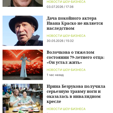
НОВОСТИ ШОУ-БИЗНЕСА
03.07.2026 / 17:36
Дача покойного актера
Ивана Краско не является
наследством
НОВОСТИ ШОУ-БИЗНЕСА
30.05.2026 / 15:32
Волочкова о тяжелом
состоянии 79-летнего отца:
«Он устал жить»
НОВОСТИ ШОУ-БИЗНЕСА
1 час назад
Ирина Безрукова получила
серьезную травму ноги и
оказалась в инвалидном
кресле
НОВОСТИ ШОУ-БИЗНЕСА