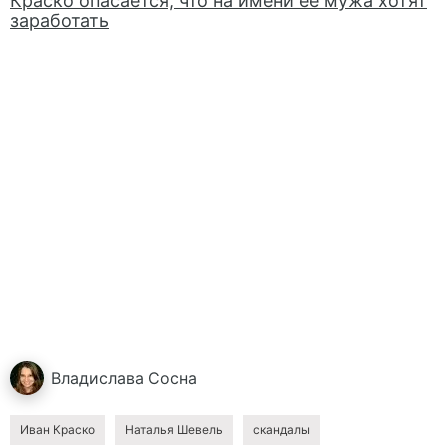
Краско опасается, что на имени ее мужа хотят
заработать
Владислава
Сосна
Иван Краско
Наталья Шевель
скандалы