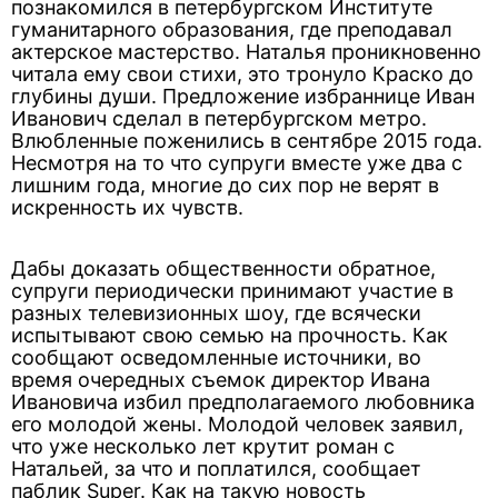
познакомился в петербургском Институте
гуманитарного образования, где преподавал
актерское мастерство. Наталья проникновенно
читала ему свои стихи, это тронуло Краско до
глубины души. Предложение избраннице Иван
Иванович сделал в петербургском метро.
Влюбленные поженились в сентябре 2015 года.
Несмотря на то что супруги вместе уже два с
лишним года, многие до сих пор не верят в
искренность их чувств.
Дабы доказать общественности обратное,
супруги периодически принимают участие в
разных телевизионных шоу, где всячески
испытывают свою семью на прочность. Как
сообщают осведомленные источники, во
время очередных съемок директор Ивана
Ивановича избил предполагаемого любовника
его молодой жены. Молодой человек заявил,
что уже несколько лет крутит роман с
Натальей, за что и поплатился, сообщает
паблик Super. Как на такую новость