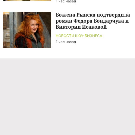
1 час назад
Божена Рынска подтвердила
роман Федора Бондарчука и
Виктории Исаковой
НОВОСТИ ШОУ-БИЗНЕСА
1 час назад
Команда проекта
Реклама
Правила обработки персональных данных
Об издании