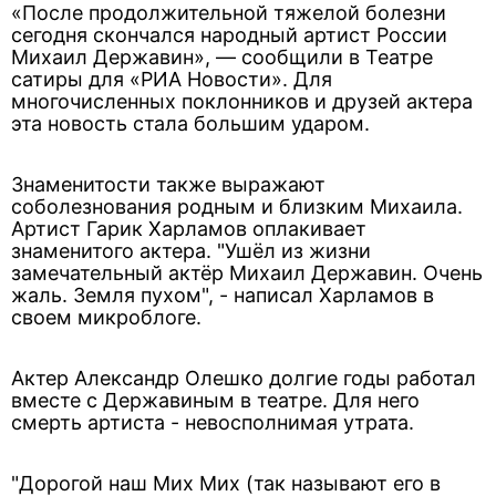
«После продолжительной тяжелой болезни
сегодня скончался народный артист России
Михаил Державин», — сообщили в Театре
сатиры для «РИА Новости». Для
многочисленных поклонников и друзей актера
эта новость стала большим ударом.
Знаменитости также выражают
соболезнования родным и близким Михаила.
Артист Гарик Харламов оплакивает
знаменитого актера. "Ушёл из жизни
замечательный актёр Михаил Державин. Очень
жаль. Земля пухом", - написал Харламов в
своем микроблоге.
Актер Александр Олешко долгие годы работал
вместе с Державиным в театре. Для него
смерть артиста - невосполнимая утрата.
"Дорогой наш Мих Мих (так называют его в