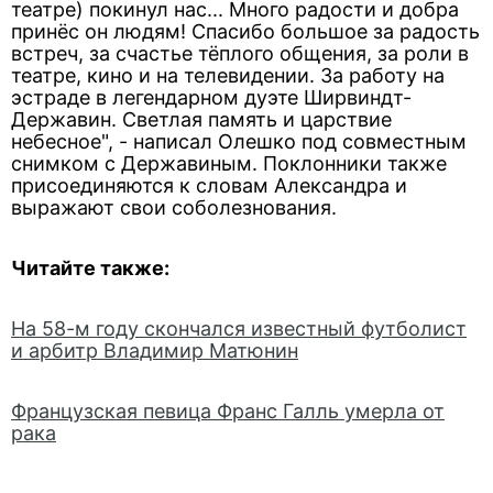
театре) покинул нас... Много радости и добра
принёс он людям! Спасибо большое за радость
встреч, за счастье тёплого общения, за роли в
театре, кино и на телевидении. За работу на
эстраде в легендарном дуэте Ширвиндт-
Державин. Светлая память и царствие
небесное", - написал Олешко под совместным
снимком с Державиным. Поклонники также
присоединяются к словам Александра и
выражают свои соболезнования.
Читайте также:
На 58-м году скончался известный футболист
и арбитр Владимир Матюнин
Французская певица Франс Галль умерла от
рака