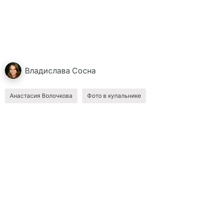
Владислава
Сосна
Анастасия Волочкова
Фото в купальнике