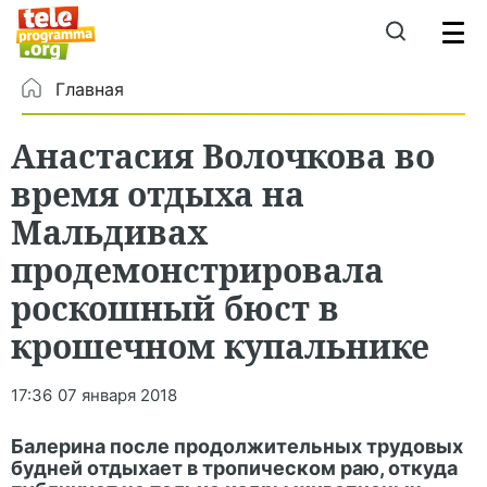
Главная
Анастасия Волочкова во
время отдыха на
Мальдивах
продемонстрировала
роскошный бюст в
крошечном купальнике
17:36
07 января 2018
Балерина после продолжительных трудовых
будней отдыхает в тропическом раю, откуда