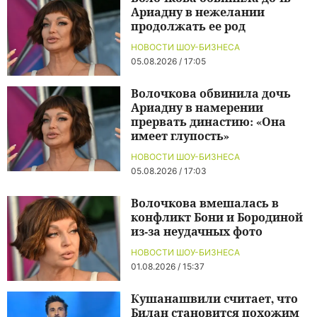
Ариадну в нежелании
продолжать ее род
НОВОСТИ ШОУ-БИЗНЕСА
05.08.2026 / 17:05
Волочкова обвинила дочь
Ариадну в намерении
прервать династию: «Она
имеет глупость»
НОВОСТИ ШОУ-БИЗНЕСА
05.08.2026 / 17:03
Волочкова вмешалась в
конфликт Бони и Бородиной
из-за неудачных фото
НОВОСТИ ШОУ-БИЗНЕСА
01.08.2026 / 15:37
Кушанашвили считает, что
Билан становится похожим