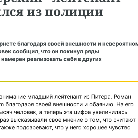
лся из полиции
рнете благодаря своей внешности и невероятно
овек сообщил, что он покинул ряды
 намерен реализовать себя в других
 внимание младший лейтенант из Питера. Роман
m благодаря своей внешности и обаянию. На его
ысяч человек, а теперь эта цифра увеличилась
раз высказывали свое мнение о том, что считают
также подозревают, что у него хорошее чувство