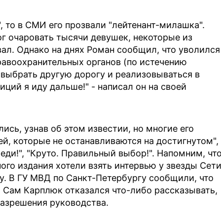
, то в СМИ его прозвали "лейтенант-милашка".
г очаровать тысячи девушек, некоторые из
вал. Однако на днях Роман сообщил, что уволился
правоохранительных органов (по истечению
л выбрать другую дорогу и реализовываться в
иций я иду дальше!" - написал он на своей
сь, узнав об этом известии, но многие его
й, которые не останавливаются на достигнутом",
еди!", "Круто. Правильный выбор!". Напомним, чт
ого издания хотели взять интервью у звезды Сети
ву. В ГУ МВД по Санкт-Петербургу сообщили, что
. Сам Карплюк отказался что-либо рассказывать,
разрешения руководства.