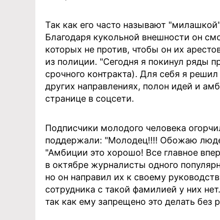
Так как его часто называют "милашкой"
Благодаря кукольной внешности он смо
которых не против, чтобы он их аресто
из полиции. "Сегодня я покинул ряды 
срочного контракта). Для себя я реши
других направлениях, полон идей и амб
странице в соцсети.
Подписчики молодого человека огорчили
поддержали: "Молодец!!!! Обожаю люде
"Амбиции это хорошо! Все главное впер
в октябре журналисты одного популярн
но он направил их к своему руководст
сотрудника с такой фамилией у них нет
так как ему запрещено это делать без 