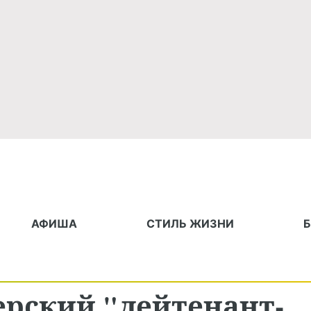
АФИША
СТИЛЬ ЖИЗНИ
ерский "лейтенант-