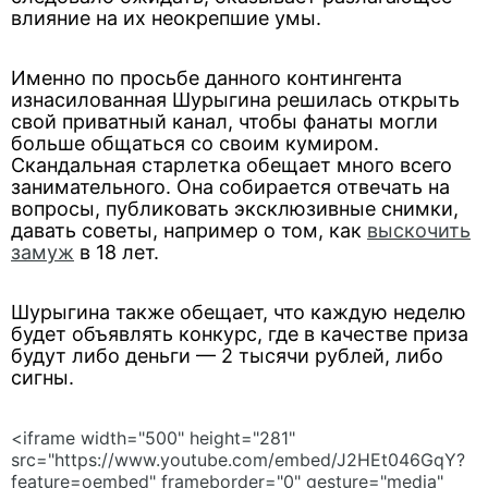
влияние на их неокрепшие умы.
Именно по просьбе данного контингента
изнасилованная Шурыгина решилась открыть
свой приватный канал, чтобы фанаты могли
больше общаться со своим кумиром.
Скандальная старлетка обещает много всего
занимательного. Она собирается отвечать на
вопросы, публиковать эксклюзивные снимки,
давать советы, например о том, как
выскочить
замуж
в 18 лет.
Шурыгина также обещает, что каждую неделю
будет объявлять конкурс, где в качестве приза
будут либо деньги — 2 тысячи рублей, либо
сигны.
<iframe width="500" height="281"
src="https://www.youtube.com/embed/J2HEt046GqY?
feature=oembed" frameborder="0" gesture="media"