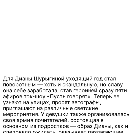
Для Дианы Шурыгиной уходящий год стал
поворотным — хоть и скандальную, но славу
она себе заработала, став героиней сразу пяти
эфиров ток-шоу «Пусть говорят». Теперь ее
узнают на улицах, просят автографы,
приглашают на различные светские
мероприятия. У девушки также организовалась
своя армия почитателей, состоящая в
основном из подростков — образ Дианы, как и
следовало ожидать, оказывает разлагающее