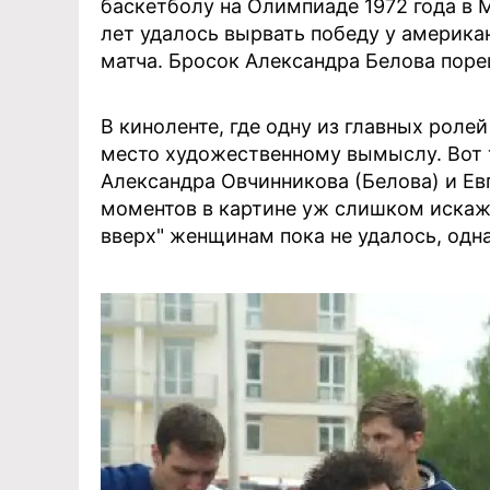
баскетболу на Олимпиаде 1972 года в 
лет удалось вырвать победу у америка
матча. Бросок Александра Белова поре
В киноленте, где одну из главных рол
место художественному вымыслу. Вот 
Александра Овчинникова (Белова) и Ев
моментов в картине уж слишком иска
вверх" женщинам пока не удалось, одн