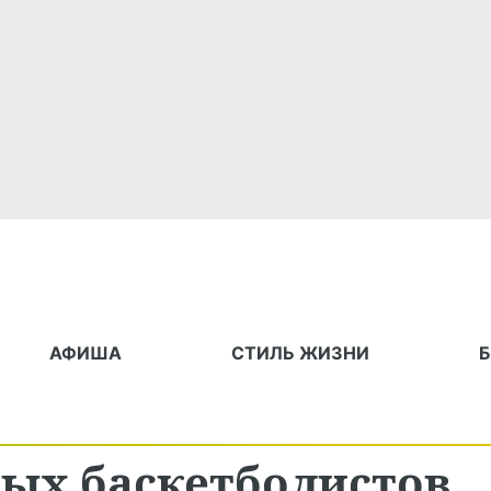
АФИША
СТИЛЬ ЖИЗНИ
ых баскетболистов