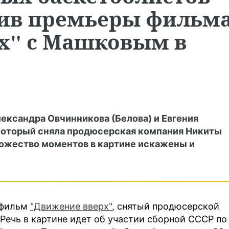
ив премьеры фильм
х" с Машковым в
ксандра Овчинникова (Белова) и Евгения
который сняла продюсерская компания Никиты
ожество моментов в картине искажены и
 фильм
"Движение вверх"
, снятый продюсерской
Речь в картине идет об участии сборной СССР по