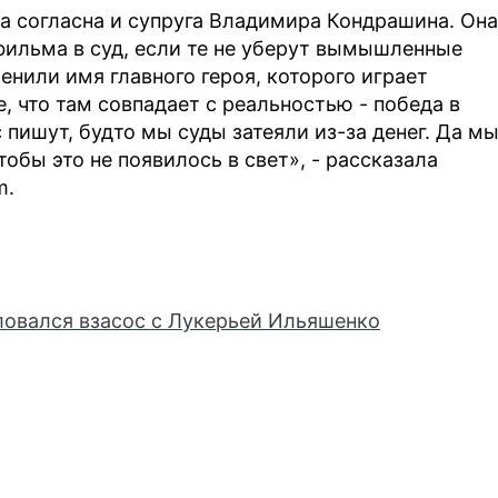
 согласна и супруга Владимира Кондрашина. Она
 фильма в суд, если те не уберут вымышленные
нили имя главного героя, которого играет
, что там совпадает с реальностью - победа в
с пишут, будто мы суды затеяли из-за денег. Да м
тобы это не появилось в свет», - рассказала
m.
овался взасос с Лукерьей Ильяшенко