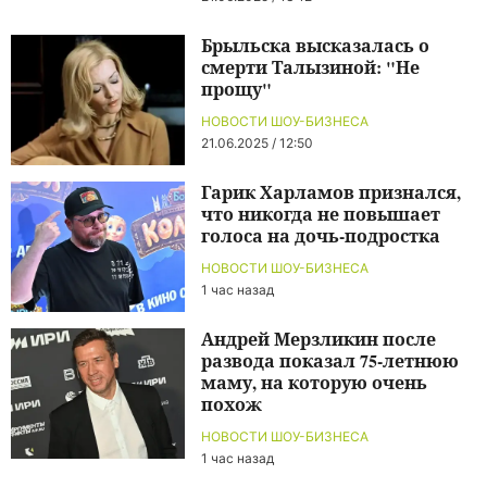
Брыльска высказалась о
смерти Талызиной: "Не
прощу"
НОВОСТИ ШОУ-БИЗНЕСА
21.06.2025 / 12:50
Гарик Харламов признался,
что никогда не повышает
голоса на дочь-подростка
НОВОСТИ ШОУ-БИЗНЕСА
1 час назад
Андрей Мерзликин после
развода показал 75-летнюю
маму, на которую очень
похож
НОВОСТИ ШОУ-БИЗНЕСА
1 час назад