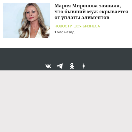
Мария Миронова заявила,
что бывший муж скрывается
от уплаты алиментов
НОВОСТИ ШОУ-БИЗНЕСА
1 час назад
Команда проекта
Реклама
Правила обработки персональных данных
Об издании