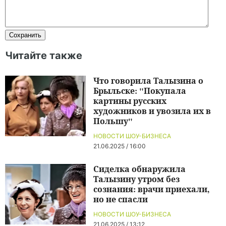
Читайте также
Что говорила Талызина о
Брыльске: "Покупала
картины русских
художников и увозила их в
Польшу"
НОВОСТИ ШОУ-БИЗНЕСА
21.06.2025 / 16:00
Сиделка обнаружила
Талызину утром без
сознания: врачи приехали,
но не спасли
НОВОСТИ ШОУ-БИЗНЕСА
21.06.2025 / 13:12