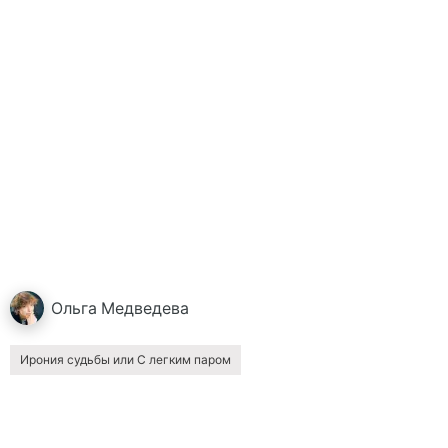
Ольга
Медведева
Ирония судьбы или С легким паром