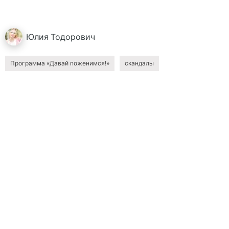
Юлия
Тодорович
Программа «Давай поженимся!»
скандалы