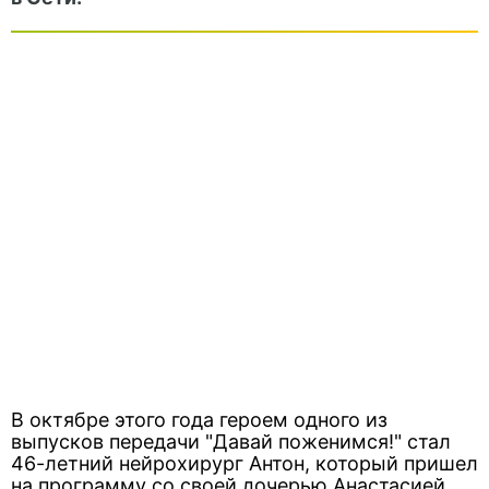
В октябре этого года героем одного из
выпусков передачи "Давай поженимся!" стал
46-летний нейрохирург Антон, который пришел
на программу со своей дочерью Анастасией.