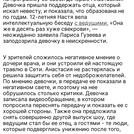
Девочка пришла поддержать отца, который
искал невесту, и показала, что образована не
по годам. 12-летняя Настя вела
интеллектуальную беседу
с ведущими.
«Она
же в десять раз хуже свекрови», —
неожиданно заявила Лариса Гузеева и
заподозрила девочку в неискренности.
У зрителей сложилось негативное мнение о
дочери врача, и они устроили ей настоящую
травлю в Сети. Анастасия не растерялась и
решила защитить себя от недоброжелателей.
По мнению девочки, в передаче ее показали в
негативном свете, и поэтому на нее
обрушилось столько критики. Девочка
записала видеообращение, в котором
попросила переснять передачу и показать ее с
хорошей стороны. Также она предложила
снять совершенно другой выпуск шоу, где
ведущим стал бы ее отец, а гостями - те люди,
которые подверглись унижению после того,