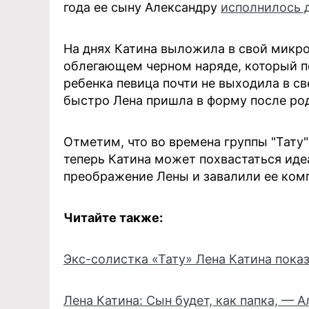
года ее сыну Александру
исполнилось д
На днях Катина выложила в свой микро
облегающем черном наряде, который п
ребенка певица почти не выходила в св
быстро Лена пришла в форму после ро
Отметим, что во времена группы "Тату
теперь Катина может похвастаться ид
преображение Лены и завалили ее ком
Читайте также:
Экс-солистка «Тату» Лена Катина пока
Лена Катина: Сын будет, как папка, — 