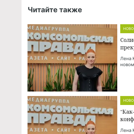
Читайте также
НОВО
Соли
прек
Лена 
новом
НОВО
"Как
конф
Лена 