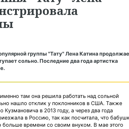
нстрировала
мы
опулярной группы "Тату" Лена Катина продолжа
тупает сольно. Последние два года артистка
е.
 именно там она решила работать над сольной
ьно нашло отклик у поклонников в США. Также
Кузмановича в 2013 году, а через два года
иезжала в Россию, так как посчитала, что бабуш
 больше времени со своим внуком. В мае этого