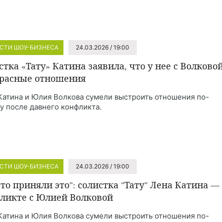
СТИ ШОУ-БИЗНЕСА
24.03.2026 / 19:00
стка «Тату» Катина заявила, что у нее с Волково
расные отношения
Катина и Юлия Волкова сумели выстроить отношения по-
у после давнего конфликта.
СТИ ШОУ-БИЗНЕСА
24.03.2026 / 19:00
-то приняли это": солистка "Тату" Лена Катина —
ликте с Юлией Волковой
Катина и Юлия Волкова сумели выстроить отношения по-