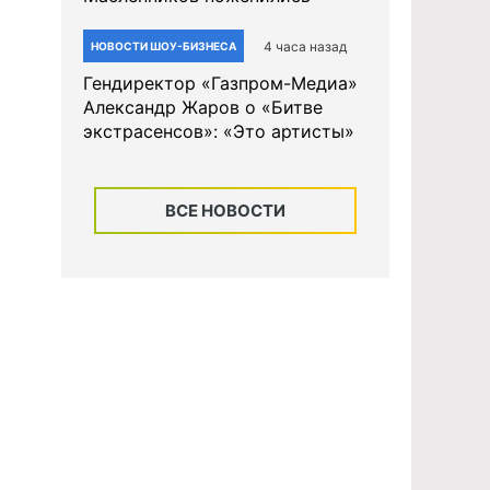
4 часа назад
НОВОСТИ ШОУ-БИЗНЕСА
Гендиректор «Газпром-Медиа»
Александр Жаров о «Битве
экстрасенсов»: «Это артисты»
ВСЕ НОВОСТИ