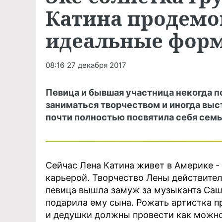
Катина продемо
идеальные фор
08:16
27 декабря 2017
Певица и бывшая участница некогда п
заниматься творчеством и иногда выс
почти полностью посвятила себя семь
Сейчас Лена Катина живет в Америке -
карьерой. Творчество Лены действител
певица вышла замуж за музыканта Сашо 
подарила ему сына. Рожать артистка пр
и дедушки должны провести как можно