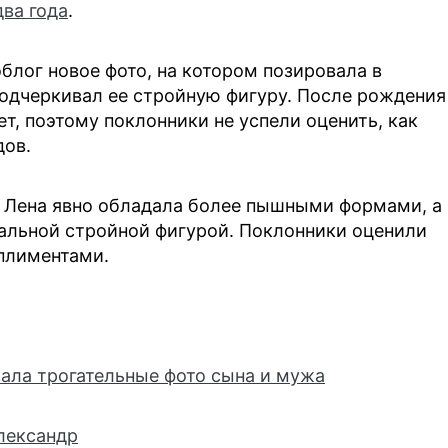
ва года
.
блог новое фото, на котором позировала в
одчеркивал ее стройную фигуру. После рождения
ет, поэтому поклонники не успели оценить, как
дов.
" Лена явно обладала более пышными формами, а
еальной стройной фигурой. Поклонники оценили
плиментами.
зала трогательные фото сына и мужа
Александр