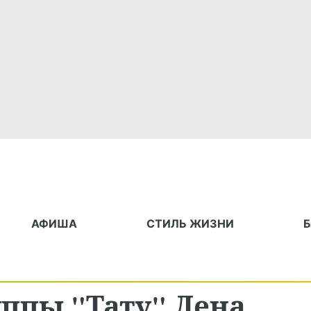
АФИША
СТИЛЬ ЖИЗНИ
уппы "Тату" Лена