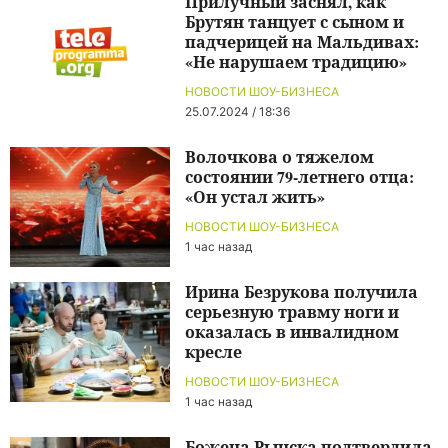
Прилучный заснял, как
Брутян танцует с сыном и
падчерицей на Мальдивах:
«Не нарушаем традицию»
НОВОСТИ ШОУ-БИЗНЕСА
25.07.2024 / 18:36
Волочкова о тяжелом
состоянии 79-летнего отца:
«Он устал жить»
НОВОСТИ ШОУ-БИЗНЕСА
1 час назад
Ирина Безрукова получила
серьезную травму ноги и
оказалась в инвалидном
кресле
НОВОСТИ ШОУ-БИЗНЕСА
1 час назад
Божена Рынска подтвердила