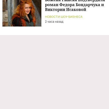
роман Федора Бондарчука и
Виктории Исаковой
НОВОСТИ ШОУ-БИЗНЕСА
2 часа назад
Команда проекта
Реклама
Правила обработки персональных данных
Об издании