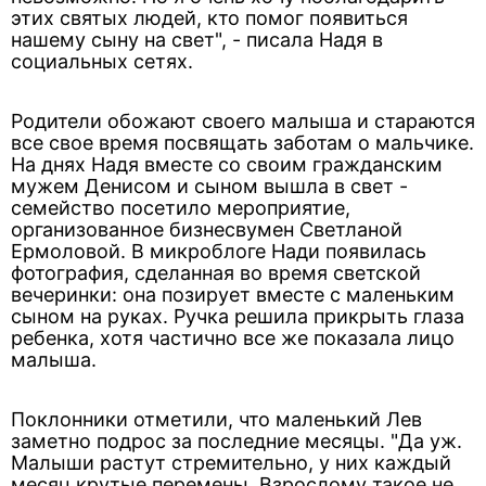
этих святых людей, кто помог появиться
нашему сыну на свет", - писала Надя в
социальных сетях.
Родители обожают своего малыша и стараются
все свое время посвящать заботам о мальчике.
На днях Надя вместе со своим гражданским
мужем Денисом и сыном вышла в свет -
семейство посетило мероприятие,
организованное бизнесвумен Светланой
Ермоловой. В микроблоге Нади появилась
фотография, сделанная во время светской
вечеринки: она позирует вместе с маленьким
сыном на руках. Ручка решила прикрыть глаза
ребенка, хотя частично все же показала лицо
малыша.
Поклонники отметили, что маленький Лев
заметно подрос за последние месяцы. "Да уж.
Малыши растут стремительно, у них каждый
месяц крутые перемены. Взрослому такое не