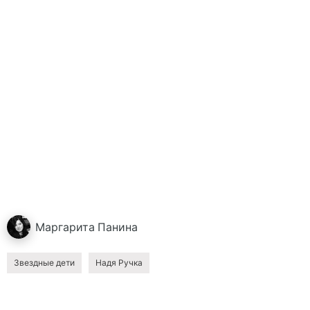
Маргарита
Панина
Звездные дети
Надя Ручка