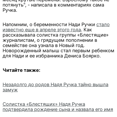
потянуть", - написала в комментариях сама
Ручка.
Напомним, о беременности Нади Ручки
стало
известно еще в апреле этого года
. Как
рассказывала солистка группы «Блестящие»
журналистам, о грядущем пополнении в
семействе она узнала в Новый год.
Новорожденный малыш стал первым ребенком
для Нади и ее избранника Дениса Боярко.
Читайте также:
Незадолго до родов Надя Ручка тайно вышла
замуж
Солистка «Блестящих» Надя Ручка
подтвердила рождение сына и назвала его имя