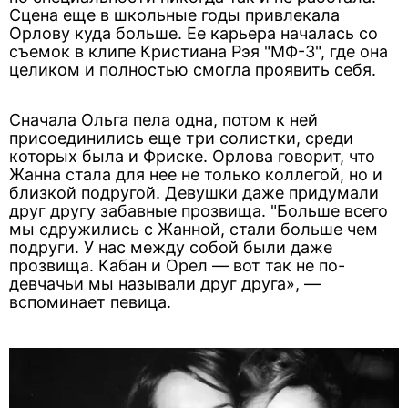
Сцена еще в школьные годы привлекала
Орлову куда больше. Ее карьера началась со
съемок в клипе Кристиана Рэя "МФ-3", где она
целиком и полностью смогла проявить себя.
Сначала Ольга пела одна, потом к ней
присоединились еще три солистки, среди
которых была и Фриске. Орлова говорит, что
Жанна стала для нее не только коллегой, но и
близкой подругой. Девушки даже придумали
друг другу забавные прозвища. "Больше всего
мы сдружились с Жанной, стали больше чем
подруги. У нас между собой были даже
прозвища. Кабан и Орел — вот так не по-
девчачьи мы называли друг друга», —
вспоминает певица.