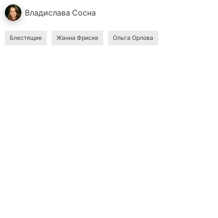
Владислава
Сосна
Блестящие
Жанна Фриске
Ольга Орлова