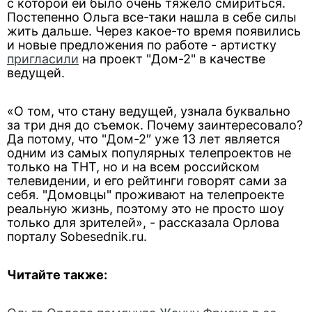
с которой ей было очень тяжело смириться.
Постепенно Ольга все-таки нашла в себе силы
жить дальше. Через какое-то время появились
и новые предложения по работе - артистку
пригласили
на проект "Дом-2" в качестве
ведущей.
«О том, что стану ведущей, узнала буквально
за три дня до съемок. Почему заинтересовало?
Да потому, что "Дом-2″ уже 13 лет является
одним из самых популярных телепроектов не
только на ТНТ, но и на всем российском
телевидении, и его рейтинги говорят сами за
себя. "Домовцы" проживают на телепроекте
реальную жизнь, поэтому это не просто шоу
только для зрителей», - рассказала Орлова
порталу Sobesednik.ru.
Читайте также: