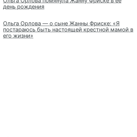
Ольга Орлова помянула Жанну Фриске в ее
день рождения
Ольга Орлова — о сыне Жанны Фриске: «Я
постараюсь быть настоящей крестной мамой в
его жизни»