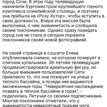
город Сочи. В этом году телеведущую
назначили бургомистром крупнейшего горного
комплекса олимпийской столицы, и поэтому
она прибыла на «Розу Хутор», чтобы вступить в
свою должность. Вчера эта миссия была
выполнена, о чем знаменитость и сообщила
своим поклонникам. Однако сразу покидать
город она не стала и сегодня поразила
поклонников своей новой фотографией.
На своей странице в соцсети Елена
опубликовала снимок, на котором позирует в
слитном купальнике. 39-летняя телеведущая
продемонстрировала идеальную фигуру, но
больше внимания пользователей Сети
привлекло то, что она позирует на улице у
теплого бассейна, а позади нее виднеются
заснеженные горы. "Невероятное наслаждение
плавать в тёплом бассейне в горах", -
поделилась Летучая со своими подписчиками.
Многие поклонники отметили, что у
знаменитости невероятный подъем ноги,