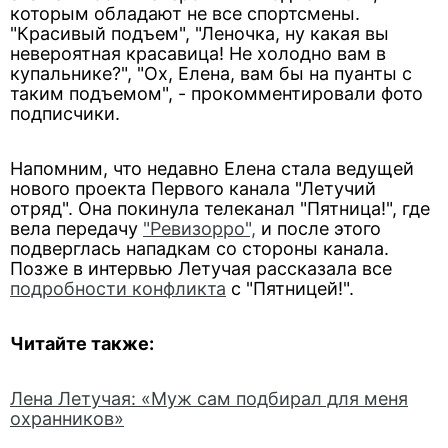
которым обладают не все спортсмены.
"Красивый подъем", "Леночка, ну какая вы
невероятная красавица! Не холодно вам в
купальнике?", "Ох, Елена, вам бы на пуанты с
таким подъемом", - прокомментировали фото
подписчики.
Напомним, что недавно Елена стала ведущей
нового проекта Первого канала "Летучий
отряд". Она покинула телеканал "Пятница!", где
вела передачу
"Ревизорро",
и после этого
подверглась нападкам со стороны канала.
Позже в интервью Летучая рассказала все
подробности конфликта
с "Пятницей!".
Читайте также:
Лена Летучая: «Муж сам подбирал для меня
охранников»