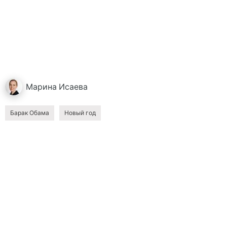
Марина
Исаева
Барак Обама
Новый год