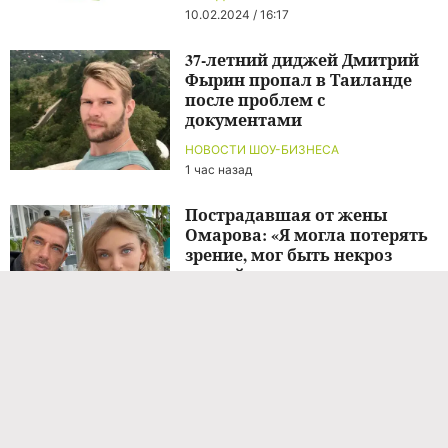
10.02.2024 / 16:17
37-летний диджей Дмитрий
Фырин пропал в Таиланде
после проблем с
документами
НОВОСТИ ШОУ-БИЗНЕСА
1 час назад
Пострадавшая от жены
Омарова: «Я могла потерять
зрение, мог быть некроз
тканей»
НОВОСТИ ШОУ-БИЗНЕСА
1 час назад
Пострадавшая от жены
Курбана Омарова: «Я могла
потерять зрение, мог быть
некроз тканей»