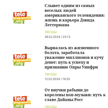
Слывет одним из самых
веселых людей
американского телевидения:
жизнь и карьера Дэвида
Леттермана
ЗВЕЗДЫ
28.02.2024 / 23:13
Вырвалась из жизненного
болота, заработала
уважение миллионов и кучу
денег: путь к успеху и
признанию Опры Уинфри
ЗВЕЗДЫ
12.02.2024 / 19:35
От внучки рабыни до
королевы поп-музыки: путь к
славе Дайаны Росс
ЗВЕЗДЫ