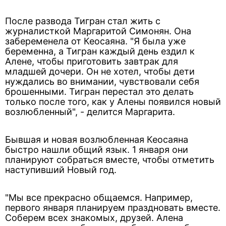
После развода Тигран стал жить с
журналисткой Маргаритой Симонян. Она
забеременела от Кеосаяна. "Я была уже
беременна, а Тигран каждый день ездил к
Алене, чтобы приготовить завтрак для
младшей дочери. Он не хотел, чтобы дети
нуждались во внимании, чувствовали себя
брошенными. Тигран перестал это делать
только после того, как у Алены появился новый
возлюбленный", - делится Маргарита.
Бывшая и новая возлюбленная Кеосаяна
быстро нашли общий язык. 1 января они
планируют собраться вместе, чтобы отметить
наступивший Новый год.
"Мы все прекрасно общаемся. Например,
первого января планируем праздновать вместе.
Соберем всех знакомых, друзей. Алена