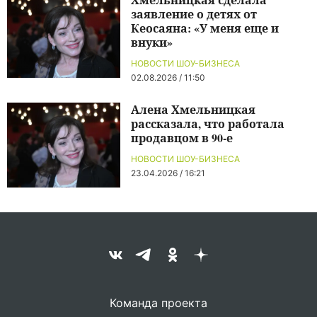
заявление о детях от
Кеосаяна: «У меня еще и
внуки»
НОВОСТИ ШОУ-БИЗНЕСА
02.08.2026 / 11:50
Алена Хмельницкая
рассказала, что работала
продавцом в 90-е
НОВОСТИ ШОУ-БИЗНЕСА
23.04.2026 / 16:21
Команда проекта