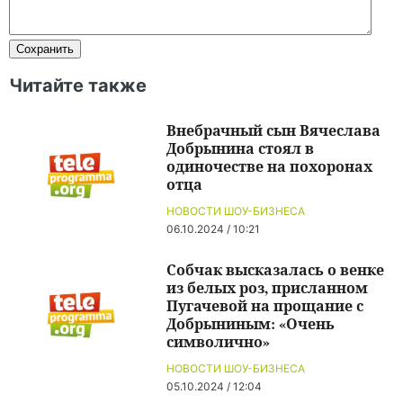
Читайте также
Внебрачный сын Вячеслава
Добрынина стоял в
одиночестве на похоронах
отца
НОВОСТИ ШОУ-БИЗНЕСА
06.10.2024 / 10:21
Собчак высказалась о венке
из белых роз, присланном
Пугачевой на прощание с
Добрыниным: «Очень
символично»
НОВОСТИ ШОУ-БИЗНЕСА
05.10.2024 / 12:04