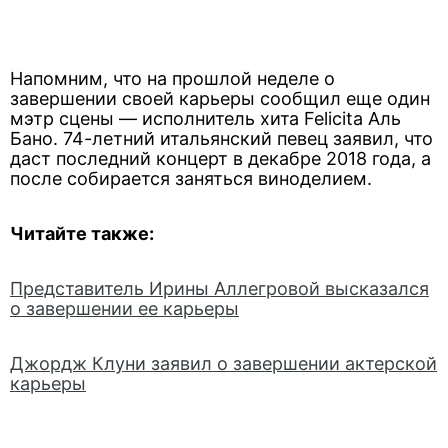
Напомним, что на прошлой неделе о
завершении своей карьеры сообщил еще один
мэтр сцены — исполнитель хита Felicita Аль
Бано. 74-летний итальянский певец заявил, что
даст последний концерт в декабре 2018 года, а
после собирается заняться виноделием.
Читайте также:
Представитель Ирины Аллегровой высказался
о завершении ее карьеры
Джордж Клуни заявил о завершении актерской
карьеры