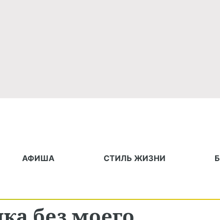
АФИША
СТИЛЬ ЖИЗНИ
ка без моего