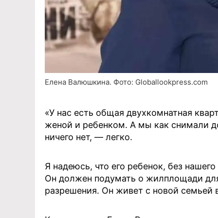
Елена Валюшкина. Фото: Globallookpress.com
«У нас есть общая двухкомнатная квар
женой и ребенком. А мы как снимали до
ничего нет, — легко.
Я надеюсь, что его ребенок, без нашег
Он должен подумать о жилплощади для
разрешения. Он живет с новой семьей в