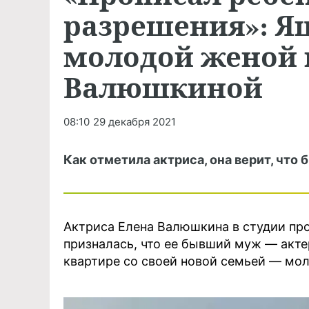
разрешения»: Яц
молодой женой 
Валюшкиной
08:10
29 декабря 2021
Как отметила актриса, она верит, чт
Актриса Елена Валюшкина в студии п
призналась, что ее бывший муж — акте
квартире со своей новой семьей — мо