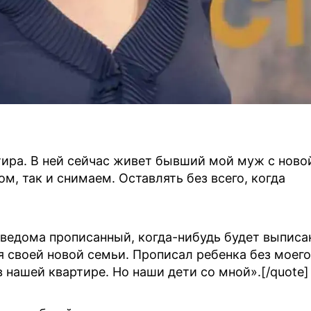
тира. В ней сейчас живет бывший мой муж с ново
м, так и снимаем. Оставлять без всего, когда
о ведома прописанный, когда-нибудь будет выписа
 своей новой семьи. Прописал ребенка без моего
 нашей квартире. Но наши дети со мной».[/quote]