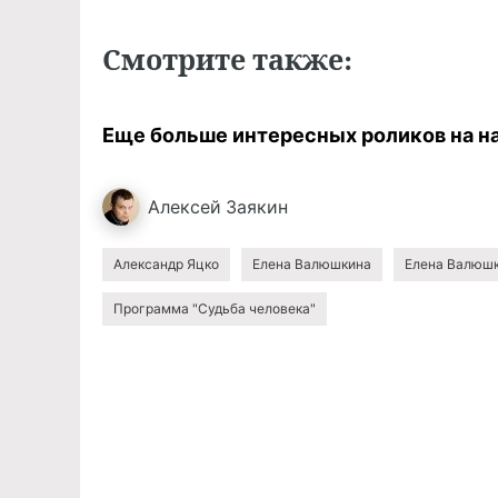
Смотрите
также
:
Еще больше интересных роликов на 
Алексей
Заякин
Александр Яцко
Елена Валюшкина
Елена Валюшк
Программа "Судьба человека"