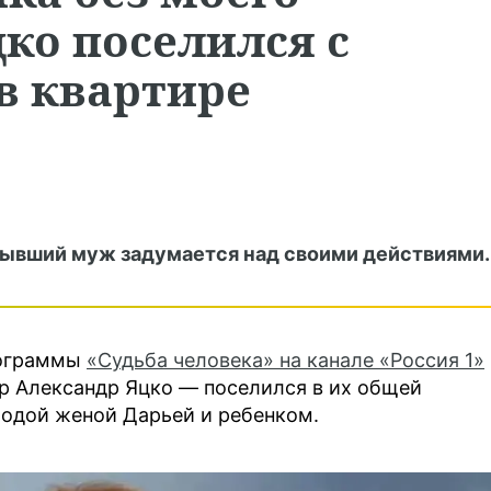
ко поселился с
в квартире
о бывший муж задумается над своими действиями.
рограммы
«Судьба человека» на канале «Россия 1»
р Александр Яцко — поселился в их общей
лодой женой Дарьей и ребенком.