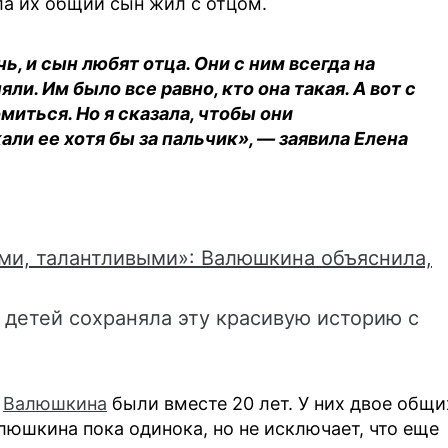
а их общий сын жил с отцом.
чь, и сын любят отца. Они с ним всегда на
ли. Им было все равно, кто она такая. А вот с
миться. Но я сказала, чтобы они
ли ее хотя бы за пальчик», — заявила Елена
ыми, талантливыми»: Валюшкина объяснила,
 детей сохраняла эту красивую историю с
а
Валюшкина
были вместе 20 лет. У них двое общи
алюшкина пока одинока, но не исключает, что еще