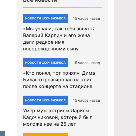
15 часов назад
НОВОСТИ ШОУ-БИЗНЕСА
«Мы узнали, как тебя зовут»:
Валерий Карпин и его жена
дали редкое имя
новорожденному сыну
15 часов назад
НОВОСТИ ШОУ-БИЗНЕСА
«Кто понял, тот понял»: Дима
Билан отреагировал на хейт
после концерта на стадионе
15 часов назад
НОВОСТИ ШОУ-БИЗНЕСА
Умер муж актрисы Ларисы
Кадочниковой, который был
моложе нее на 25 лет