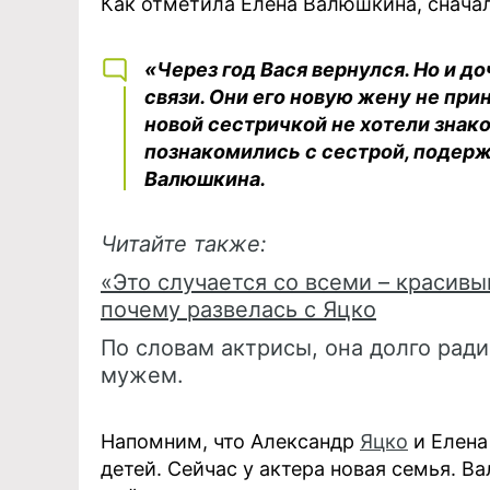
Как отметила Елена Валюшкина, сначал
«Через год Вася вернулся. Но и до
связи. Они его новую жену не приня
новой сестричкой не хотели знако
познакомились с сестрой, подержа
Валюшкина.
Читайте также:
«Это случается со всеми – красив
почему развелась с Яцко
По словам актрисы, она долго ради
мужем.
Напомним, что Александр
Яцко
и Елен
детей. Сейчас у актера новая семья. В