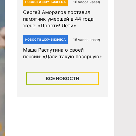
16 часов назад
НОВОСТИ ШОУ-БИЗНЕСА
Сергей Аморалов поставил
памятник умершей в 44 года
жене: «Прости! Лети»
16 часов назад
НОВОСТИ ШОУ-БИЗНЕСА
Маша Распутина о своей
пенсии: «Дали такую позорную»
ВСЕ НОВОСТИ