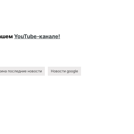
нашем
YouTube-канале!
ина последние новости
Новости google