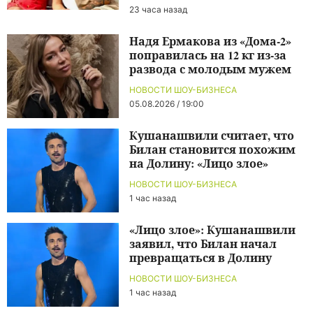
23 часа назад
Надя Ермакова из «Дома-2»
поправилась на 12 кг из-за
развода с молодым мужем
НОВОСТИ ШОУ-БИЗНЕСА
05.08.2026 / 19:00
Кушанашвили считает, что
Билан становится похожим
на Долину: «Лицо злое»
НОВОСТИ ШОУ-БИЗНЕСА
1 час назад
«Лицо злое»: Кушанашвили
заявил, что Билан начал
превращаться в Долину
НОВОСТИ ШОУ-БИЗНЕСА
1 час назад