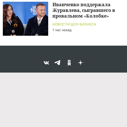
Иванченко поддержала
Журавлева, сыгравшего в
провальном «Колобке»
НОВОСТИ ШОУ-БИЗНЕСА
1 час назад
Команда проекта
Реклама
Правила обработки персональных данных
Об издании