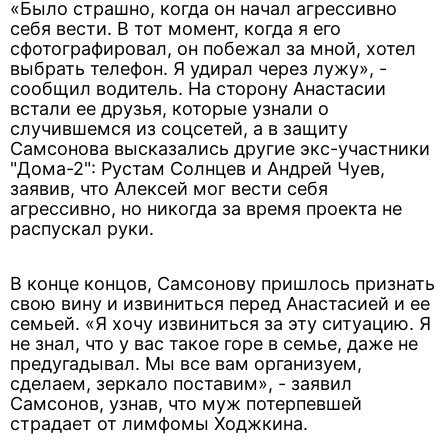
«Было страшно, когда он начал агрессивно
себя вести. В тот момент, когда я его
сфотографировал, он побежал за мной, хотел
выбрать телефон. Я удирал через лужу», -
сообщил водитель. На сторону Анастасии
встали ее друзья, которые узнали о
случившемся из соцсетей, а в защиту
Самсонова высказались другие экс-участники
"Дома-2": Рустам Солнцев и Андрей Чуев,
заявив, что Алексей мог вести себя
агрессивно, но никогда за время проекта не
распускал руки.
В конце концов, Самсонову пришлось признать
свою вину и извиниться перед Анастасией и ее
семьей. «Я хочу извиниться за эту ситуацию. Я
не знал, что у вас такое горе в семье, даже не
предугадывал. Мы все вам организуем,
сделаем, зеркало поставим», - заявил
Самсонов, узнав, что муж потерпевшей
страдает от лимфомы Ходжкина.