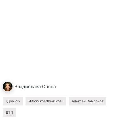
Владислава
Сосна
«Дом-2»
«Мужское/Женское»
Алексей Самсонов
ДТП