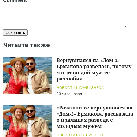
Comment
Читайте также
Вернувшаяся на «Дом-2»
Ермакова развелась, потому
что молодой муж ее
разлюбил
НОВОСТИ ШОУ-БИЗНЕСА
23 часа назад
«Разлюбил»: вернувшаяся на
«Дом-2» Ермакова рассказала
о причинах развода с
молодым мужем
НОВОСТИ ШОУ-БИЗНЕСА