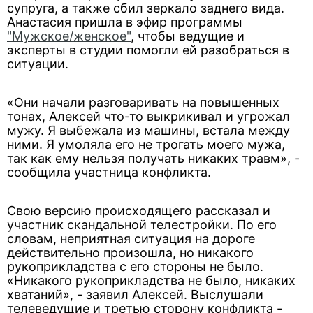
супруга, а также сбил зеркало заднего вида.
Анастасия пришла в эфир программы
"Мужское/женское"
, чтобы ведущие и
эксперты в студии помогли ей разобраться в
ситуации.
«Они начали разговаривать на повышенных
тонах, Алексей что-то выкрикивал и угрожал
мужу. Я выбежала из машины, встала между
ними. Я умоляла его не трогать моего мужа,
так как ему нельзя получать никаких травм», -
сообщила участница конфликта.
Свою версию происходящего рассказал и
участник скандальной телестройки. По его
словам, неприятная ситуация на дороге
действительно произошла, но никакого
рукоприкладства с его стороны не было.
«Никакого рукоприкладства не было, никаких
хватаний», - заявил Алексей. Выслушали
телеведущие и третью сторону конфликта -