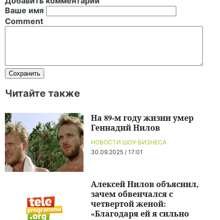
Добавить комментарий
Ваше имя
Comment
Читайте также
На 89-м году жизни умер
Геннадий Нилов
НОВОСТИ ШОУ-БИЗНЕСА
30.09.2025 / 17:01
Алексей Нилов объяснил,
зачем обвенчался с
четвертой женой:
«Благодаря ей я сильно