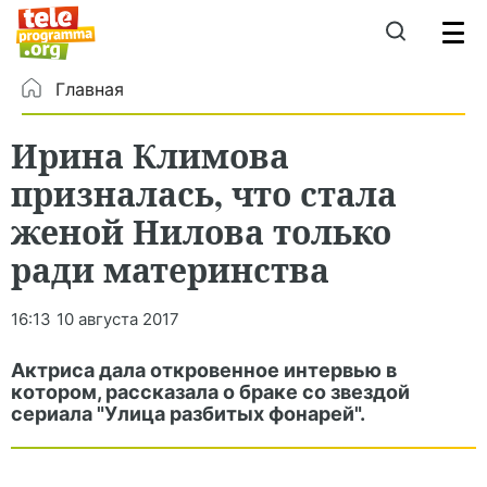
Главная
Ирина Климова
призналась, что стала
женой Нилова только
ради материнства
16:13
10 августа 2017
Актриса дала откровенное интервью в
котором, рассказала о браке со звездой
сериала "Улица разбитых фонарей".