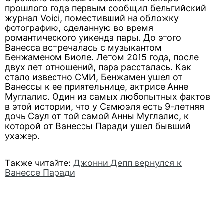
прошлого года первым сообщил бельгийский
журнал Voici, поместивший на обложку
фотографию, сделанную во время
романтического уикенда пары. До этого
Ванесса встречалась с музыкантом
Бенжаменом Биоле. Летом 2015 года, после
двух лет отношений, пара рассталась. Как
стало известно СМИ, Бенжамен ушел от
Ванессы к ее приятельнице, актрисе Анне
Муглалис. Один из самых любопытных фактов
в этой истории, что у Самюэля есть 9-летняя
дочь Саул от той самой Анны Муглалис, к
которой от Ванессы Паради ушел бывший
ухажер.
Также читайте:
Джонни Депп вернулся к
Ванессе Паради