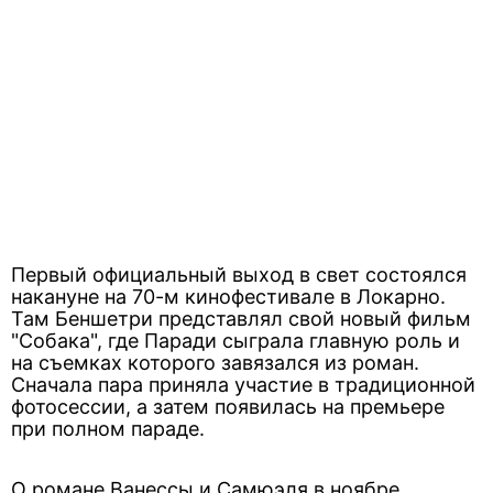
Первый официальный выход в свет состоялся
накануне на 70-м кинофестивале в Локарно.
Там Беншетри представлял свой новый фильм
"Собака", где Паради сыграла главную роль и
на съемках которого завязался из роман.
Сначала пара приняла участие в традиционной
фотосессии, а затем появилась на премьере
при полном параде.
О романе Ванессы и Самюэля в ноябре