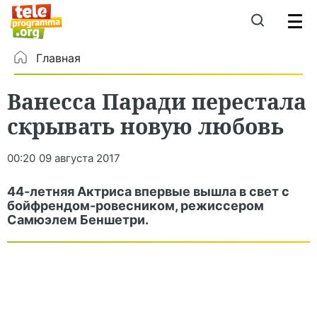
Главная
Ванесса Паради перестала
скрывать новую любовь
00:20
09 августа 2017
44-летняя Актриса впервые вышла в свет с
бойфрендом-ровесником, режиссером
Самюэлем Беншетри.