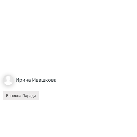
Ирина
Ивашкова
Ванесса Паради