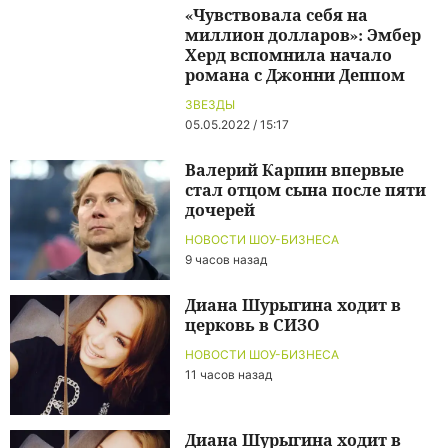
«Чувствовала себя на
миллион долларов»: Эмбер
Херд вспомнила начало
романа с Джонни Деппом
ЗВЕЗДЫ
05.05.2022 / 15:17
Валерий Карпин впервые
стал отцом сына после пяти
дочерей
НОВОСТИ ШОУ-БИЗНЕСА
9 часов назад
Диана Шурыгина ходит в
церковь в СИЗО
НОВОСТИ ШОУ-БИЗНЕСА
11 часов назад
Диана Шурыгина ходит в