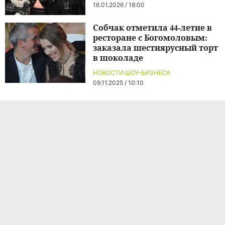
16.01.2026 / 18:00
Собчак отметила 44-летие в
ресторане с Богомоловым:
заказала шестиярусный торт
в шоколаде
НОВОСТИ ШОУ-БИЗНЕСА
09.11.2025 / 10:10
Команда проекта
Реклама
Правила обработки персональных данных
Об издании