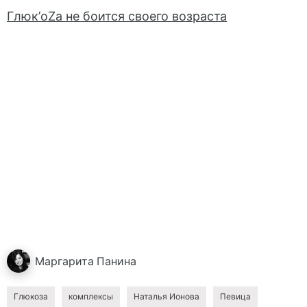
Глюк’oZa не боится своего возраста
Маргарита
Панина
Глюкоза
комплексы
Наталья Ионова
Певица