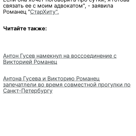
связать ее с моим адвокатом", - заявила
Романец "
СтарХиту".
Читайте также:
Антон Гусев намекнул на воссоединение с
Викторией Романец
Антона Гусева и Викторию Романец
запечатлели во время совместной прогулки по
Санкт-Петербургу