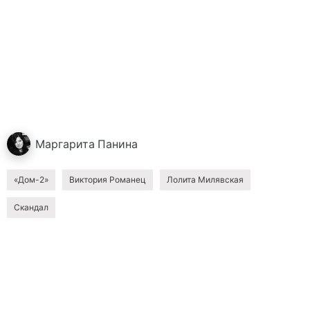
Маргарита
Панина
«Дом-2»
Виктория Романец
Лолита Милявская
Скандал