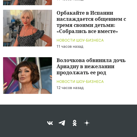
Орбакайте в Испании
наслаждается общением с
тремя своими детьми:
«Собрались все вместе»
НОВОСТИ ШОУ-БИЗНЕСА
11 часов назад
Волочкова обвинила дочь
Ариадну в нежелании
продолжать ее род
НОВОСТИ ШОУ-БИЗНЕСА
12 часов назад