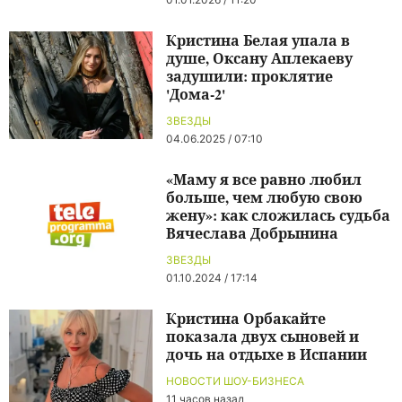
Кристина Белая упала в
душе, Оксану Аплекаеву
задушили: проклятие
'Дома-2'
ЗВЕЗДЫ
04.06.2025 / 07:10
«Маму я все равно любил
больше, чем любую свою
жену»: как сложилась судьба
Вячеслава Добрынина
ЗВЕЗДЫ
01.10.2024 / 17:14
Кристина Орбакайте
показала двух сыновей и
дочь на отдыхе в Испании
НОВОСТИ ШОУ-БИЗНЕСА
11 часов назад