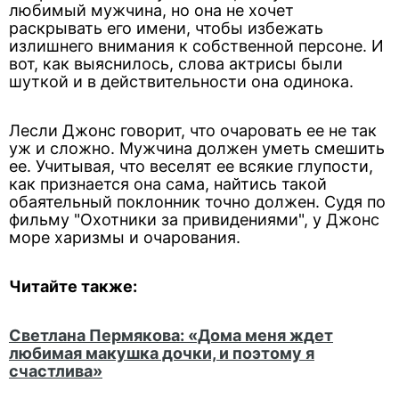
любимый мужчина, но она не хочет
раскрывать его имени, чтобы избежать
излишнего внимания к собственной персоне. И
вот, как выяснилось, слова актрисы были
шуткой и в действительности она одинока.
Лесли Джонс говорит, что очаровать ее не так
уж и сложно. Мужчина должен уметь смешить
ее. Учитывая, что веселят ее всякие глупости,
как признается она сама, найтись такой
обаятельный поклонник точно должен. Судя по
фильму "Охотники за привидениями", у Джонс
море харизмы и очарования.
Читайте также:
Светлана Пермякова: «Дома меня ждет
любимая макушка дочки, и поэтому я
счастлива»