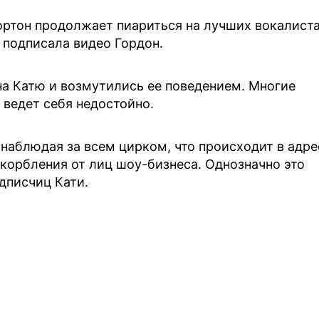
Кортон продолжает пиариться на лучших вокалист
 - подписала видео Гордон.
а Катю и возмутились ее поведением. Многие
и ведет себя недостойно.
 наблюдая за всем цирком, что происходит в адре
корбления от лиц шоу-бизнеса. Однозначно это
одписчиц Кати.