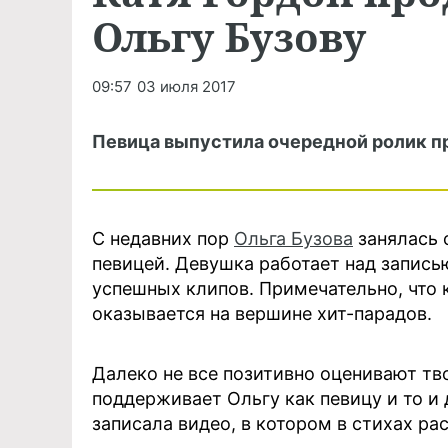
Ольгу Бузову
09:57
03 июля 2017
Певица выпустила очередной ролик п
С недавних пор
Ольга Бузова
занялась 
певицей. Девушка работает над запись
успешных клипов. Примечательно, что 
оказывается на вершине хит-парадов.
Далеко не все позитивно оценивают тв
поддерживает Ольгу как певицу и то и 
записала видео, в котором в стихах р