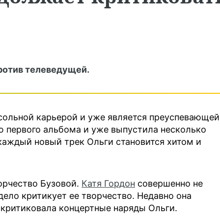
ротив телеведущей.
сольной карьерой и уже является преуспевающей
ю первого альбома и уже выпустила несколько
каждый новый трек Ольги становится хитом и
орчество Бузовой.
Катя Гордон
совершенно не
дело критикует ее творчество. Недавно она
аскритиковала концертные наряды Ольги.