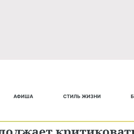
АФИША
СТИЛЬ ЖИЗНИ
одолжает критиковат