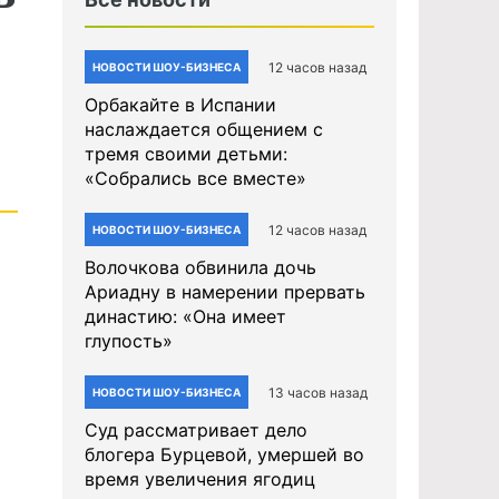
12 часов назад
НОВОСТИ ШОУ-БИЗНЕСА
Орбакайте в Испании
наслаждается общением с
тремя своими детьми:
«Собрались все вместе»
12 часов назад
НОВОСТИ ШОУ-БИЗНЕСА
Волочкова обвинила дочь
Ариадну в намерении прервать
династию: «Она имеет
глупость»
13 часов назад
НОВОСТИ ШОУ-БИЗНЕСА
Суд рассматривает дело
блогера Бурцевой, умершей во
время увеличения ягодиц