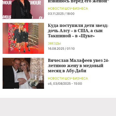
извинюсь перед его женой"
НОВОСТИ ШОУ-БИЗНЕСА
03.11.2025 / 18:00
Куда поступили дети звезд:
дочь Алсу – в США, а сын
Такшиной – в «Щуке»
ЗВЕЗДЫ
16.08.2025 / 01:10
Вячеслав Малафеев увез 24-
летнюю жену в медовый
месяц в Абу-Даби
НОВОСТИ ШОУ-БИЗНЕСА
сб, 03/08/2025 - 15:00