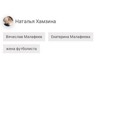
Наталья
Хамзина
Вячеслав Малафеев
Екатерина Малафеева
жена футболиста