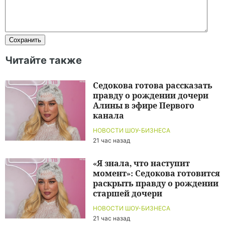
Читайте также
Седокова готова рассказать
правду о рождении дочери
Алины в эфире Первого
канала
НОВОСТИ ШОУ-БИЗНЕСА
21 час назад
«Я знала, что наступит
момент»: Седокова готовится
раскрыть правду о рождении
старшей дочери
НОВОСТИ ШОУ-БИЗНЕСА
21 час назад