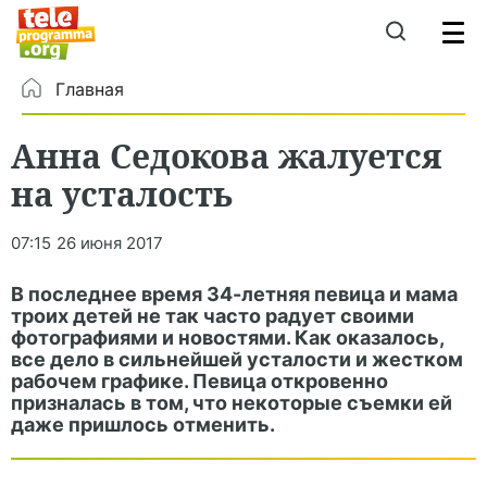
Главная
Анна Седокова жалуется
на усталость
07:15
26 июня 2017
В последнее время 34-летняя певица и мама
троих детей не так часто радует своими
фотографиями и новостями. Как оказалось,
все дело в сильнейшей усталости и жестком
рабочем графике. Певица откровенно
призналась в том, что некоторые съемки ей
даже пришлось отменить.