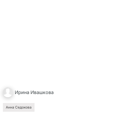
Ирина
Ивашкова
Анна Седокова