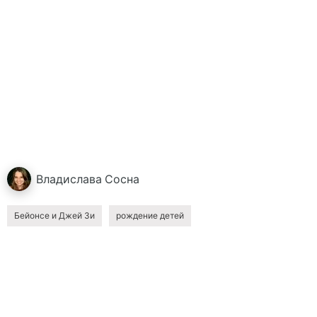
Владислава
Сосна
Бейонсе и Джей Зи
рождение детей