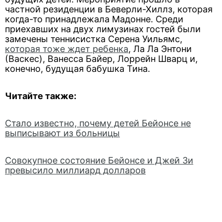
частной резиденции в Беверли-Хиллз, которая
когда-то принадлежала Мадонне. Cреди
приехавших на двух лимузинах гостей были
замечены теннисистка Серена Уильямс,
которая тоже ждет ребенка
, Ла Ла Энтони
(Васкес), Ванесса Байер, Лоррейн Шварц и,
конечно, будущая бабушка Тина.
Читайте также:
Стало известно, почему детей Бейонсе не
выписывают из больницы
Совокупное состояние Бейонсе и Джей Зи
превысило миллиард долларов