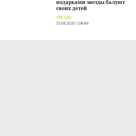
подарками звезды балуют
своих детей
ЗВЕЗДЫ
21.09.2020 / 08:49
Команда проекта
Реклама
Правила обработки персональных данных
Об издании