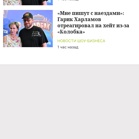
«Мне пишут с наездами»:
Гарик Харламов
отреагировал на хейт из-за
«Колобка»
НОВОСТИ ШОУ-БИЗНЕСА
1 час назад
Команда проекта
Реклама
Правила обработки персональных данных
Об издании