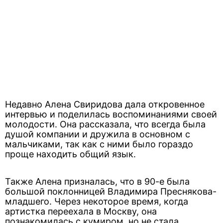
Недавно Алена Свиридова дала откровенное
интервью и поделилась воспоминаниями своей
молодости. Она рассказала, что всегда была
душой компании и дружила в основном с
мальчиками, так как с ними было гораздо
проще находить общий язык.
Также Алена призналась, что в 90-е была
большой поклонницей Владимира Преснякова-
младшего. Через некоторое время, когда
артистка переехала в Москву, она
познакомилась с кумиром, но не стала