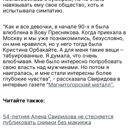
навязывать ему свое общество, хоть и
испытывала симпатию.
"Как и все девочки, в начале 90-х я была
влюблена в Вову Преснякова. Когда приехала в
Москву и мы уже познакомились, безусловно,
он мне нравился, но у него тогда была
Кристина Орбакайте. А для меня такие вещи –
табуированные. Я думала, что очень
влюбчивая. Мне было интересно попробовать
свою власть над мужчинами. Но потом я
наигралась, и мне стали интересны более
глубокие чувства", - рассказала Свиридова в
интервью газете "
Магнитогорский металл".
Читайте также:
54-летняя Алена Свиридова не стесняется
публиковать снимки без макияжа