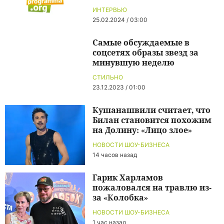
ИНТЕРВЬЮ
25.02.2024 / 03:00
Самые обсуждаемые в
соцсетях образы звезд за
минувшую неделю
СТИЛЬНО
23.12.2023 / 01:00
Кушанашвили считает, что
Билан становится похожим
на Долину: «Лицо злое»
НОВОСТИ ШОУ-БИЗНЕСА
14 часов назад
Гарик Харламов
пожаловался на травлю из-
за «Колобка»
НОВОСТИ ШОУ-БИЗНЕСА
1 час назад