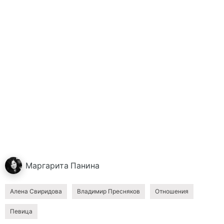
Маргарита
Панина
Алена Свиридова
Владимир Пресняков
Отношения
Певица