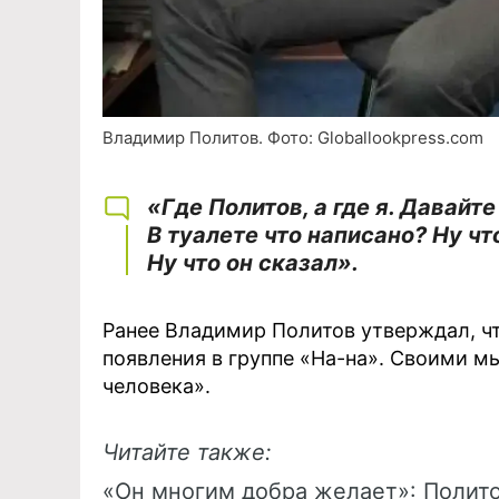
Владимир Политов. Фото: Globallookpress.com
«Где Политов, а где я. Давай
В туалете что написано? Ну чт
Ну что он сказал».
Ранее Владимир Политов утверждал, чт
появления в группе «На-на». Своими м
человека».
Читайте также:
«Он многим добра желает»: Полито