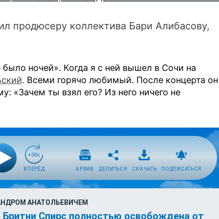
рил продюсеру коллектива Бари Алибасову,
было ночей». Когда я с ней вышел в Сочи на
ьский
. Всеми горячо любимый. После концерта он
у: «Зачем ты взял его? Из него ничего не