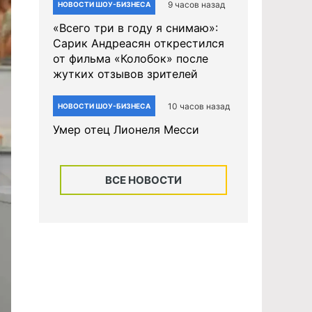
9 часов назад
НОВОСТИ ШОУ-БИЗНЕСА
«Всего три в году я снимаю»:
Сарик Андреасян открестился
от фильма «Колобок» после
жутких отзывов зрителей
10 часов назад
НОВОСТИ ШОУ-БИЗНЕСА
Умер отец Лионеля Месси
ВСЕ НОВОСТИ