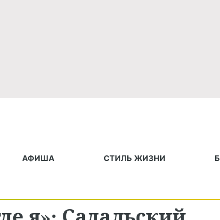
АФИША
СТИЛЬ ЖИЗНИ
где я»: Садальский