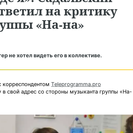
тветил на критику
уппы «На-на»
ер не хотел видеть его в коллективе.
 с корреспондентом
Teleprogramma.pro
 в свой адрес со стороны музыканта группы «На-