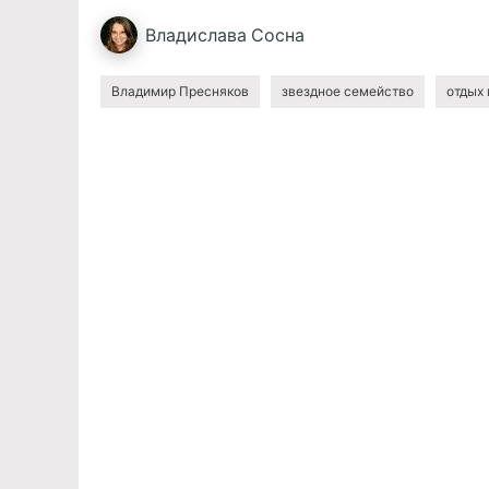
Владислава
Сосна
Владимир Пресняков
звездное семейство
отдых