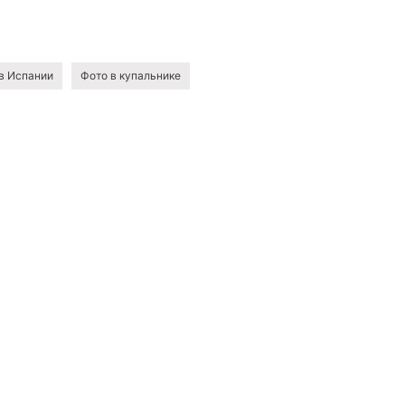
 в Испании
Фото в купальнике