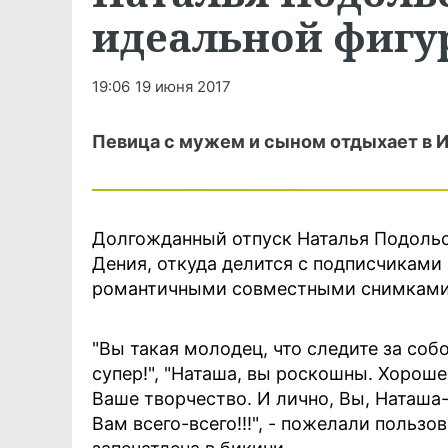
идеальной фигу
19:06
19 июня 2017
Певица с мужем и сыном отдыхает в И
Долгожданный отпуск Наталья Подольс
Дения, откуда делится с подписчикам
романтичными совместными снимками с
"Вы такая молодец, что следите за соб
супер!", "Наташа, вы роскошны. Хороше
Ваше творчество. И лично, Вы, Наташа-
Вам всего-всего!!!", - пожелали пользо