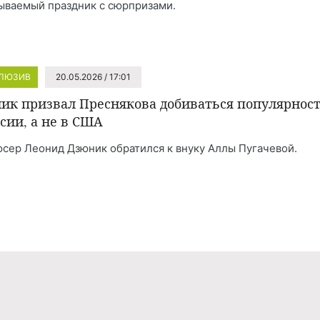
ываемый праздник с сюрпризами.
ЛЮЗИВ
20.05.2026 / 17:01
ик призвал Преснякова добиваться популярнос
ссии, а не в США
сер Леонид Дзюник обратился к внуку Аллы Пугачевой.