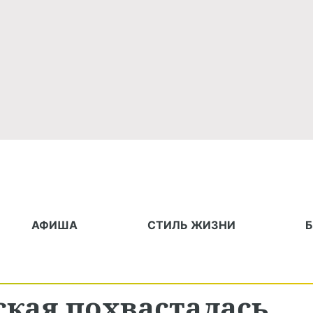
АФИША
СТИЛЬ ЖИЗНИ
ская похвасталась