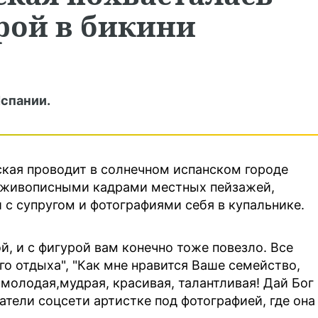
рой в бикини
спании.
кая проводит в солнечном испанском городе
и живописными кадрами местных пейзажей,
 супругом и фотографиями себя в купальнике.
ой, и с фигурой вам конечно тоже повезло. Все
го отдыха", "Как мне нравится Ваше семейство,
молодая,мудрая, красивая, талантливая! Дай Бог
ватели соцсети артистке под фотографией, где она