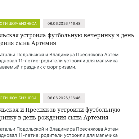
СТИ ШОУ-БИЗНЕСА
06.06.2026 / 16:48
льская устроила футбольную вечеринку в день
ения сына Артемия
атальи Подольской и Владимира Преснякова Артем
здновал 11-летие: родители устроили для мальчика
ываемый праздник с сюрпризами.
СТИ ШОУ-БИЗНЕСА
06.06.2026 / 16:46
льская и Пресняков устроили футбольную
ринку в день рождения сына Артемия
атальи Подольской и Владимира Преснякова Артем
здновал 11-летие: родители устроили для мальчика