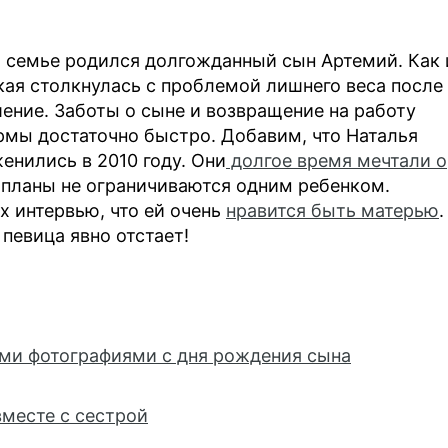
й семье родился долгожданный сын Артемий. Как 
ая столкнулась с проблемой лишнего веса после
ение. Заботы о сыне и возвращение на работу
рмы достаточно быстро. Добавим, что Наталья
нились в 2010 году. Они
долгое время мечтали о
х планы не ограничиваются одним ребенком.
х интервью, что ей очень
нравится быть матерью
.
 певица явно отстает!
ми фотографиями с дня рождения сына
вместе с сестрой