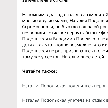
запечатлена в бикини.
Напомним, два года назад в знаменито
многие другие мамы, Наталья Подольск
беременности, но быстро нашла ей реш
позволили артистке вернуть былые фо
Подольская и Владимир Пресняков поже
детях
, так что вполне возможно, что и
Подольская не раз признавалась в свои
тому же у сестры Натальи двое детей –
Читайте также:
Наталья Подольская поделилась первы
Наталья Подольская улетела на отдых 