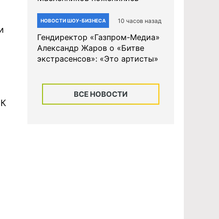
10 часов назад
НОВОСТИ ШОУ-БИЗНЕСА
и
Гендиректор «Газпром-Медиа»
Александр Жаров о «Битве
экстрасенсов»: «Это артисты»
ВСЕ НОВОСТИ
 К